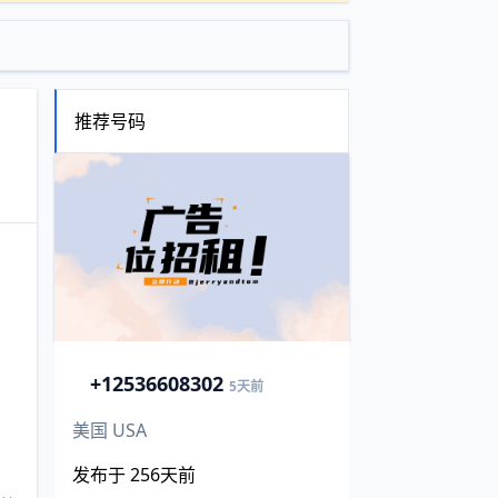
推荐号码
+1
2536608302
5天前
美国 USA
发布于 256天前