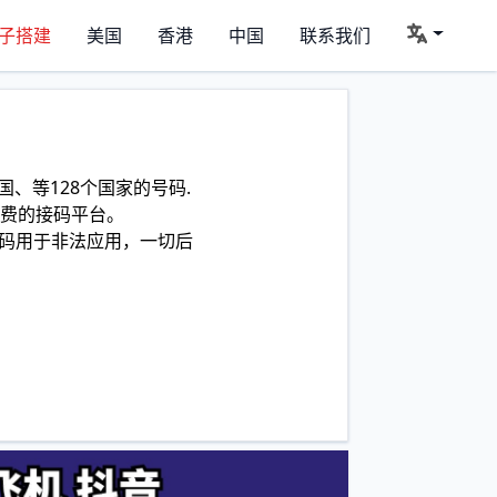
子搭建
美国
香港
中国
联系我们
、等128个国家的号码.
费的接码平台。
码用于非法应用，一切后