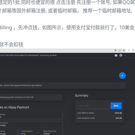
，稳定的1批 同时也便宜的很
点击注册
先注册一个账号, 如果QQ
kiff 邮箱等国外邮箱注册, 或者临时邮箱， 推荐一个
临时邮箱地址
,
lling ，先冲点钱，如图所示，使用支付宝付款就行了，10美
了就不会扣钱