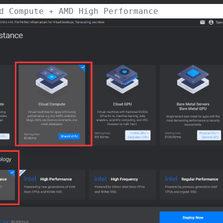
d Compute + AMD High Performance