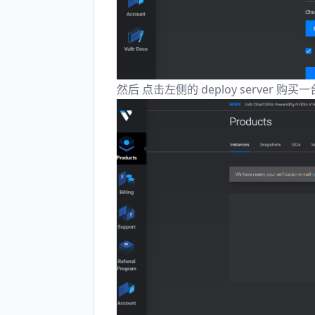
然后 点击左侧的
deploy server 购