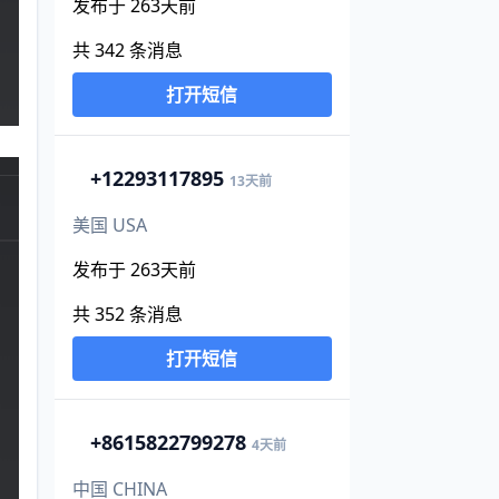
发布于 263天前
共 342 条消息
打开短信
+1
2293117895
13天前
美国 USA
发布于 263天前
共 352 条消息
打开短信
+86
15822799278
4天前
中国 CHINA