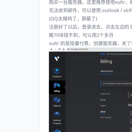
购买一台服务器，这里推荐使用vultr
无法收到邮件，可以使用 outlook / s
(QQ太辣鸡了，屏蔽了)
注册好了以后，登录进去，点击左边的 Bi
概70块钱不到，可以用2个多月
vultr 的是按量付费，创建服务器，关