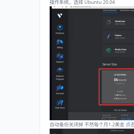
操作系统，选择 Ubuntu 20.04
自动备份关闭掉 不然每个月1.2美金 点击d