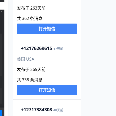
发布于 263天前
共 362 条消息
打开短信
+1
2176269615
17天前
美国 USA
发布于 265天前
共 338 条消息
打开短信
+1
2717384308
40天前