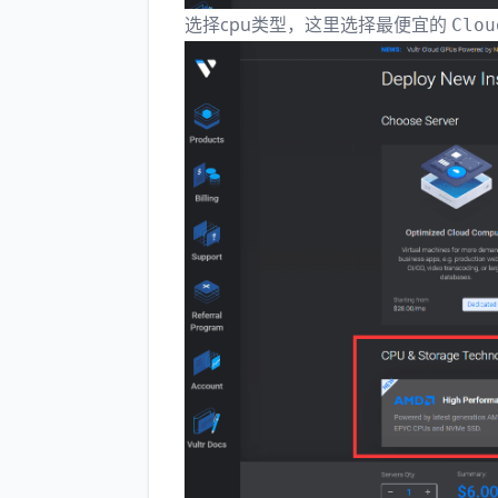
选择cpu类型，这里选择最便宜的
Clou