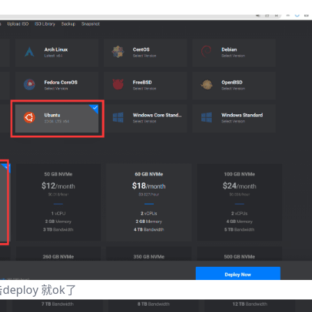
eploy 就ok了