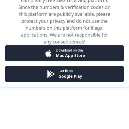
completely free SMS receiving platform.
Since the numbers & verification codes on
this platform are publicly available, please
protect your privacy and do not use the
numbers on this platform for illegal
applications. We are not responsible for
any consequences!
Download on the
Mac App Store
Get in on
Google Play