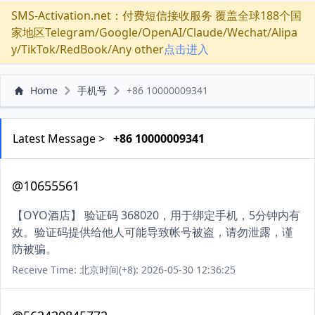
SMS-Activation.net：付费短信接收服务 覆盖全球188个国
家地区Telegram/Google/OpenAI/Claude/Wechat/Alipa
y/TikTok/RedBook/Any other
点击进入
Home
手机号
+86 10000009341
Latest Message >
+86 10000009341
@10655561
【OYO酒店】 验证码 368020，用于绑定手机，5分钟内有
效。验证码提供给他人可能导致帐号被盗，请勿泄露，谨
防被骗。
Receive Time: 北京时间(+8): 2026-05-30 12:36:25