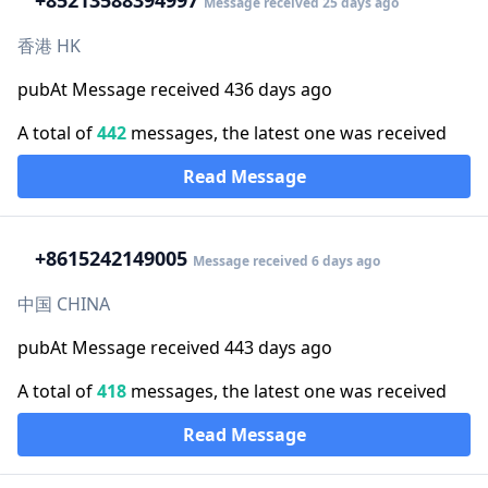
+852
13588394997
Message received 25 days ago
香港 HK
pubAt Message received 436 days ago
A total of
442
messages, the latest one was received
Read Message
+86
15242149005
Message received 6 days ago
中国 CHINA
pubAt Message received 443 days ago
A total of
418
messages, the latest one was received
Read Message