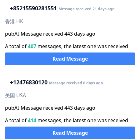
+852
15590281551
Message received 21 days ago
香港 HK
pubAt Message received 443 days ago
A total of
407
messages, the latest one was received
Read Message
+1
2476830120
Message received 6 days ago
美国 USA
pubAt Message received 443 days ago
A total of
414
messages, the latest one was received
Read Message