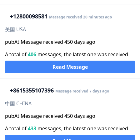
+1
2800098581
Message received 20 minutes ago
美国 USA
pubAt Message received 450 days ago
A total of
406
messages, the latest one was received
Read Message
+86
15355107396
Message received 7 days ago
中国 CHINA
pubAt Message received 450 days ago
A total of
433
messages, the latest one was received