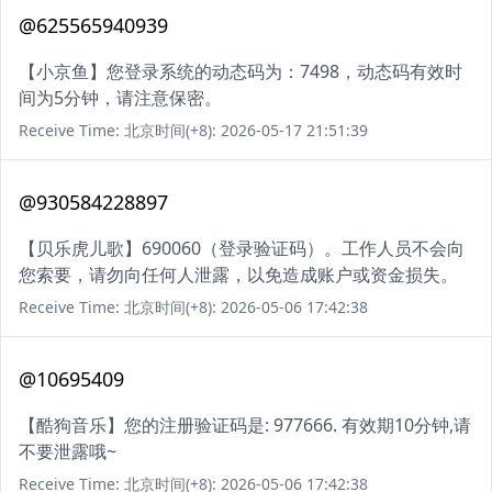
@625565940939
【小京鱼】您登录系统的动态码为：7498，动态码有效时
间为5分钟，请注意保密。
Receive Time: 北京时间(+8): 2026-05-17 21:51:39
@930584228897
【贝乐虎儿歌】690060（登录验证码）。工作人员不会向
您索要，请勿向任何人泄露，以免造成账户或资金损失。
Receive Time: 北京时间(+8): 2026-05-06 17:42:38
@10695409
【酷狗音乐】您的注册验证码是: 977666. 有效期10分钟,请
不要泄露哦~
Receive Time: 北京时间(+8): 2026-05-06 17:42:38