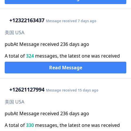
+1
2322163437
Message received 7 days ago
美国 USA
pubAt Message received 236 days ago
A total of
324
messages, the latest one was received
Read Message
+1
2621127994
Message received 15 days ago
美国 USA
pubAt Message received 236 days ago
A total of
330
messages, the latest one was received