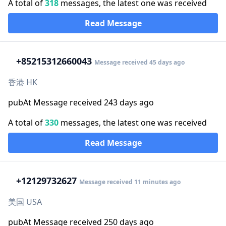
A total of
318
messages, the latest one was received
Read Message
+852
15312660043
Message received 45 days ago
香港 HK
pubAt Message received 243 days ago
A total of
330
messages, the latest one was received
Read Message
+1
2129732627
Message received 11 minutes ago
美国 USA
pubAt Message received 250 days ago