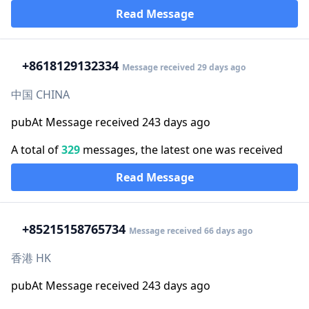
Read Message
+86
18129132334
Message received 29 days ago
中国 CHINA
pubAt Message received 243 days ago
A total of
329
messages, the latest one was received
Read Message
+852
15158765734
Message received 66 days ago
香港 HK
pubAt Message received 243 days ago