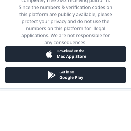
completely free SMS receiving platform.
Since the numbers & verification codes on
this platform are publicly available, please
protect your privacy and do not use the
numbers on this platform for illegal
applications. We are not responsible for
any consequences!
Download on the
Mac App Store
Get in on
Google Play