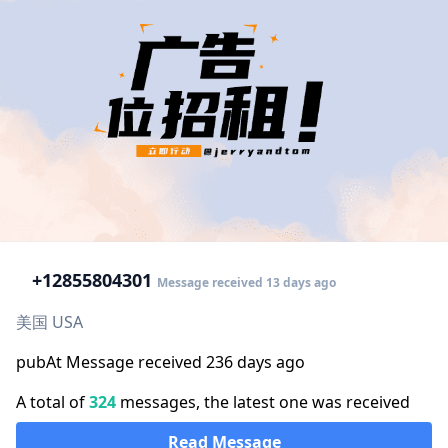
+1
2855804301
Message received 13 days ago
美国 USA
pubAt Message received 236 days ago
A total of
324
messages, the latest one was received
Read Message