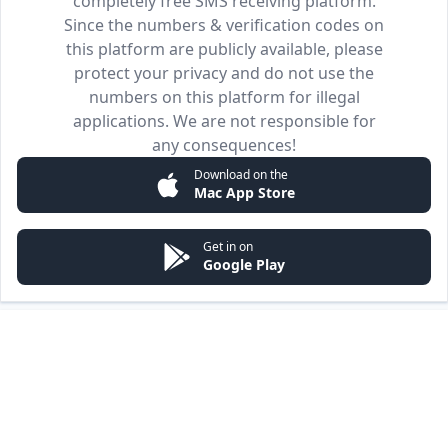
completely free SMS receiving platform.
Since the numbers & verification codes on
this platform are publicly available, please
protect your privacy and do not use the
numbers on this platform for illegal
applications. We are not responsible for
any consequences!
Download on the
Mac App Store
Get in on
Google Play