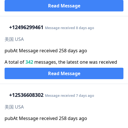
Read Message
+1
2496299461
Message received 8 days ago
美国 USA
pubAt Message received 258 days ago
A total of
342
messages, the latest one was received
Read Message
+1
2536608302
Message received 7 days ago
美国 USA
pubAt Message received 258 days ago