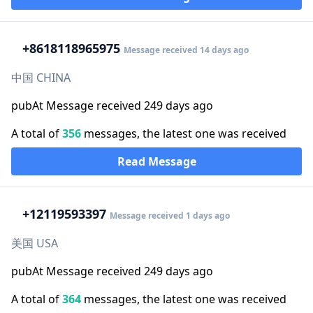
+86
18118965975
Message received 14 days ago
中国 CHINA
pubAt Message received 249 days ago
A total of
356
messages, the latest one was received
Read Message
+1
2119593397
Message received 1 days ago
美国 USA
pubAt Message received 249 days ago
A total of
364
messages, the latest one was received