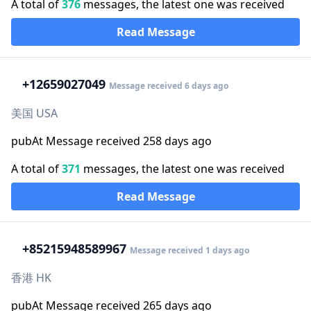
A total of
376
messages, the latest one was received
Read Message
+1
2659027049
Message received 6 days ago
美国 USA
pubAt Message received 258 days ago
A total of
371
messages, the latest one was received
Read Message
+852
15948589967
Message received 1 days ago
香港 HK
pubAt Message received 265 days ago