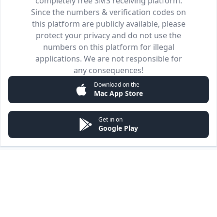
completely free SMS receiving platform.
Since the numbers & verification codes on
this platform are publicly available, please
protect your privacy and do not use the
numbers on this platform for illegal
applications. We are not responsible for
any consequences!
Download on the
Mac App Store
Get in on
Google Play