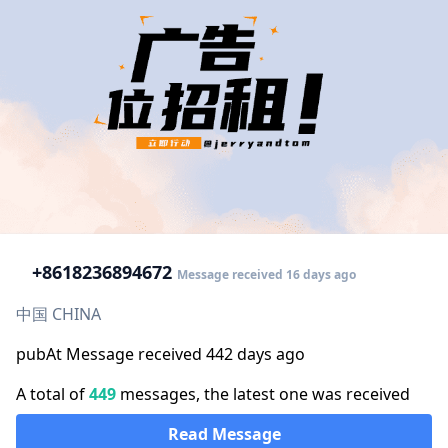
+86
18236894672
Message received 16 days ago
中国 CHINA
pubAt Message received 442 days ago
A total of
449
messages, the latest one was received
Read Message