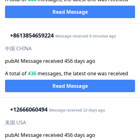
Read Message
+86
13854659224
Message received 9 minutes ago
中国 CHINA
pubAt Message received 456 days ago
A total of
436
messages, the latest one was received
Read Message
+1
2666060494
Message received 23 days ago
美国 USA
pubAt Message received 456 days ago