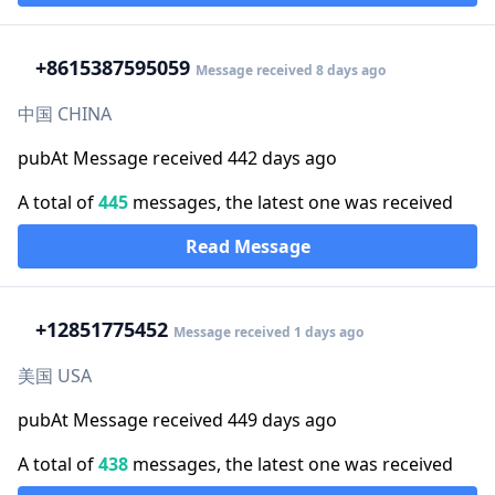
+86
15387595059
Message received 8 days ago
中国 CHINA
pubAt Message received 442 days ago
A total of
445
messages, the latest one was received
Read Message
+1
2851775452
Message received 1 days ago
美国 USA
pubAt Message received 449 days ago
A total of
438
messages, the latest one was received