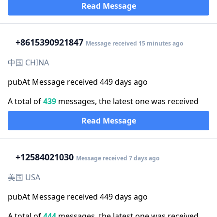
Read Message
+86
15390921847
Message received 15 minutes ago
中国 CHINA
pubAt Message received 449 days ago
A total of
439
messages, the latest one was received
Read Message
+1
2584021030
Message received 7 days ago
美国 USA
pubAt Message received 449 days ago
A total of
444
messages, the latest one was received