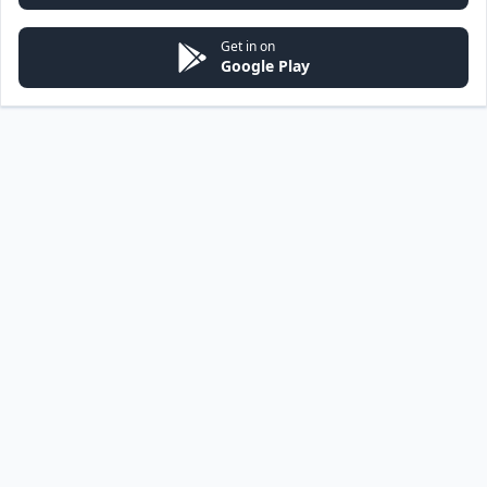
Get in on
Google Play