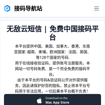
接码导航站
men
无敌云短信 | 免费中国接码平
台
本平台提供中国、美国、加拿大、香港、东南
亚国家: 越南、柬埔，欧洲国家：法国、英国、
等128个国家的号码.
用于在线接收验证码，提供账号注册服务。本
网站一切号码免费、是一个完全免费的接码平
台。
由于本平台的号码&验证码公开对外提供服
务，因此请保护好您的隐私，禁止将本平台号
码用于非法应用，一切后果本平台概不负责！
Download on the
Mac App Store