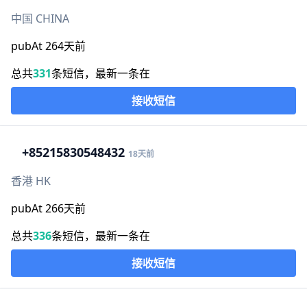
中国 CHINA
pubAt 264天前
总共
331
条短信，最新一条在
接收短信
+852
15830548432
18天前
香港 HK
pubAt 266天前
总共
336
条短信，最新一条在
接收短信