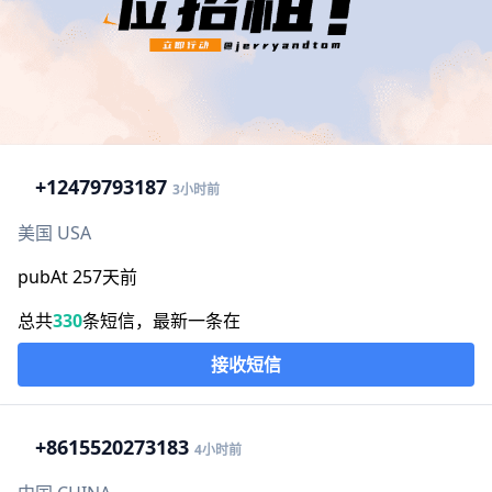
+1
2479793187
3小时前
美国 USA
pubAt 257天前
总共
330
条短信，最新一条在
接收短信
+86
15520273183
4小时前