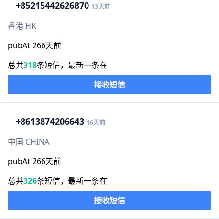
+852
15442626870
13天前
香港 HK
pubAt 266天前
总共
318
条短信，最新一条在
接收短信
+86
13874206643
16天前
中国 CHINA
pubAt 266天前
总共
326
条短信，最新一条在
接收短信