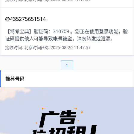
@435275651514
【驾考宝典】验证码：310709 。您正在使用登录功能，验
证码提供他人可能导致帐号被盗，请勿转发或泄漏。
接收时间: 北京时间(+8): 2025-08-20 11:47:57
1
推荐号码