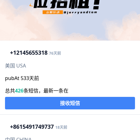
+1
2145655318
76天前
美国 USA
pubAt 533天前
总共
426
条短信，最新一条在
接收短信
+86
15491749737
18天前
中国 CHINA