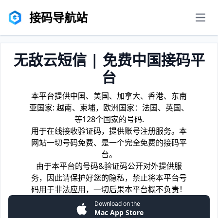
接码导航站
men
无敌云短信 | 免费中国接码平
台
本平台提供中国、美国、加拿大、香港、东南
亚国家: 越南、柬埔，欧洲国家：法国、英国、
等128个国家的号码.
用于在线接收验证码，提供账号注册服务。本
网站一切号码免费、是一个完全免费的接码平
台。
由于本平台的号码&验证码公开对外提供服
务，因此请保护好您的隐私，禁止将本平台号
码用于非法应用，一切后果本平台概不负责！
Download on the
Mac App Store