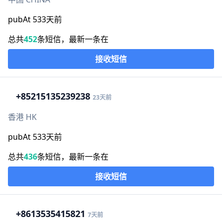
pubAt 533天前
总共
452
条短信，最新一条在
接收短信
+852
15135239238
23天前
香港 HK
pubAt 533天前
总共
436
条短信，最新一条在
接收短信
+86
13535415821
7天前