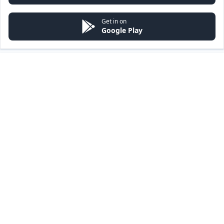
Get in on
Google Play