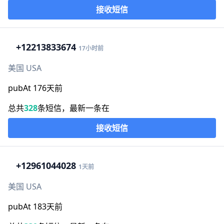
接收短信
+1
2213833674
17小时前
美国 USA
pubAt 176天前
总共
328
条短信，最新一条在
接收短信
+1
2961044028
1天前
美国 USA
pubAt 183天前