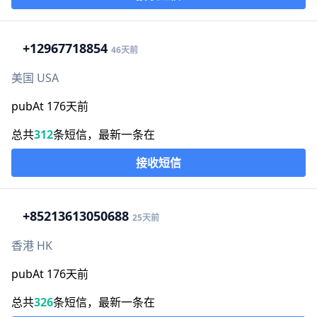
+1
2967718854
46天前
美国 USA
pubAt 176天前
总共
312
条短信，最新一条在
接收短信
+852
13613050688
25天前
香港 HK
pubAt 176天前
总共
326
条短信，最新一条在