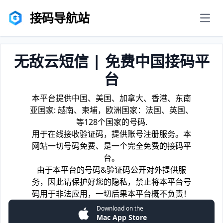
接码导航站
men
无敌云短信 | 免费中国接码平
台
本平台提供中国、美国、加拿大、香港、东南
亚国家: 越南、柬埔，欧洲国家：法国、英国、
等128个国家的号码.
用于在线接收验证码，提供账号注册服务。本
网站一切号码免费、是一个完全免费的接码平
台。
由于本平台的号码&验证码公开对外提供服
务，因此请保护好您的隐私，禁止将本平台号
码用于非法应用，一切后果本平台概不负责！
Download on the
Mac App Store