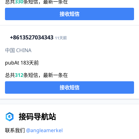
总共
330
条短信，最新一条在
接收短信
+86
13527034343
11天前
中国 CHINA
pubAt 183天前
总共
312
条短信，最新一条在
接收短信
接码导航站
联系我们
@angleamerkel