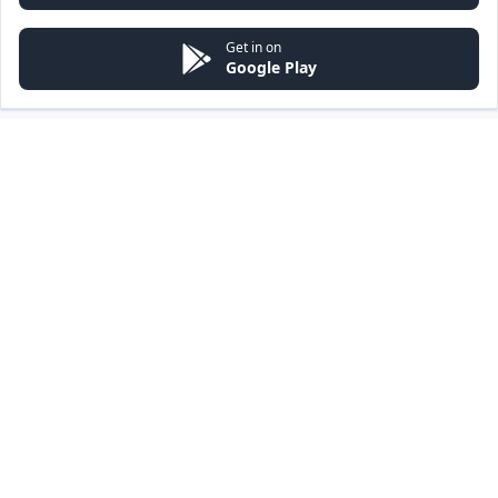
Get in on
Google Play