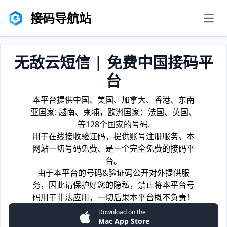
接码导航站
men
无敌云短信 | 免费中国接码平
台
本平台提供中国、美国、加拿大、香港、东南
亚国家: 越南、柬埔，欧洲国家：法国、英国、
等128个国家的号码.
用于在线接收验证码，提供账号注册服务。本
网站一切号码免费、是一个完全免费的接码平
台。
由于本平台的号码&验证码公开对外提供服
务，因此请保护好您的隐私，禁止将本平台号
码用于非法应用，一切后果本平台概不负责！
Download on the
Mac App Store