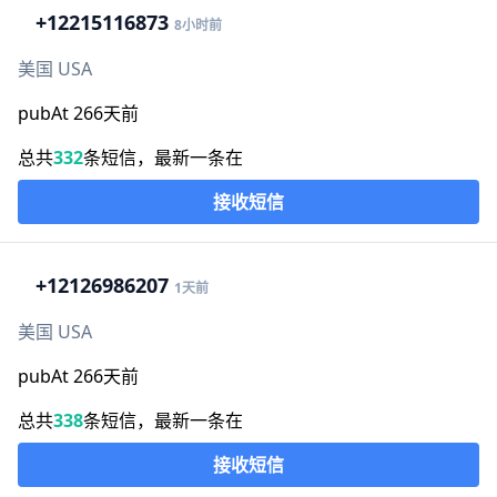
+1
2215116873
8小时前
美国 USA
pubAt 266天前
总共
332
条短信，最新一条在
接收短信
+1
2126986207
1天前
美国 USA
pubAt 266天前
总共
338
条短信，最新一条在
接收短信