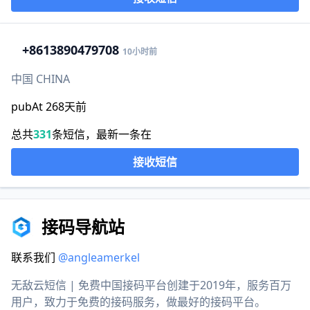
+86
13890479708
10小时前
中国 CHINA
pubAt 268天前
总共
331
条短信，最新一条在
接收短信
接码导航站
联系我们
@angleamerkel
无敌云短信 | 免费中国接码平台创建于2019年，服务百万
用户，致力于免费的接码服务，做最好的接码平台。