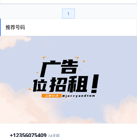
1
推荐号码
+1
2356075409
24天前