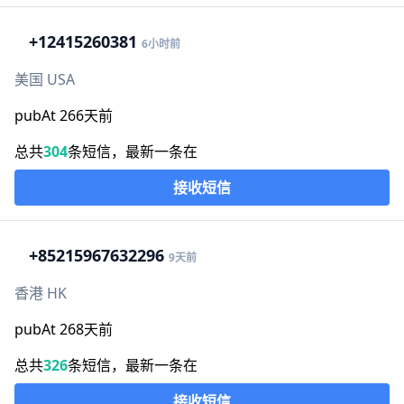
+1
2415260381
6小时前
美国 USA
pubAt 266天前
总共
304
条短信，最新一条在
接收短信
+852
15967632296
9天前
香港 HK
pubAt 268天前
总共
326
条短信，最新一条在
接收短信