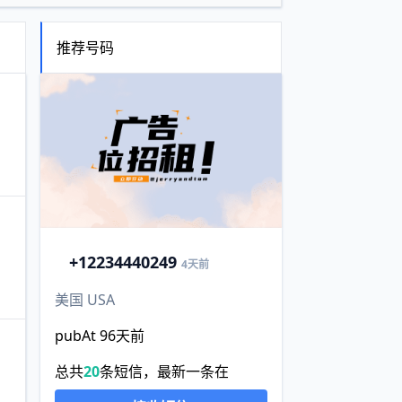
推荐号码
+1
2234440249
4天前
美国 USA
pubAt 96天前
总共
20
条短信，最新一条在