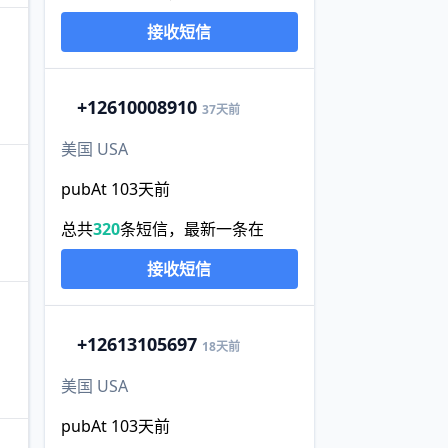
接收短信
+1
2610008910
37天前
美国 USA
pubAt 103天前
总共
320
条短信，最新一条在
接收短信
+1
2613105697
18天前
美国 USA
pubAt 103天前