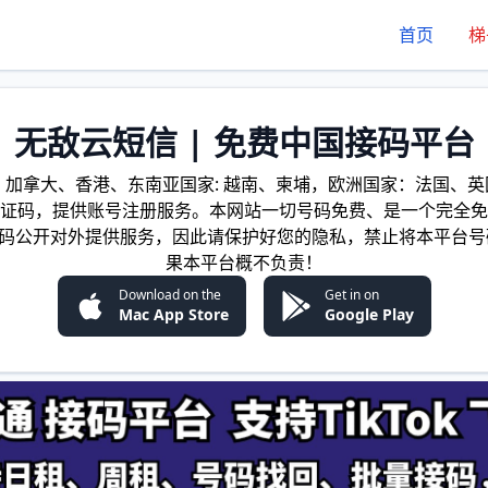
首页
梯
无敌云短信 | 免费中国接码平台
加拿大、香港、东南亚国家: 越南、柬埔，欧洲国家：法国、英国
证码，提供账号注册服务。本网站一切号码免费、是一个完全免
证码公开对外提供服务，因此请保护好您的隐私，禁止将本平台号
果本平台概不负责！
Download on the
Get in on
Mac App Store
Google Play