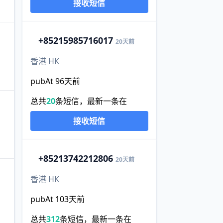
接收短信
+852
15985716017
20天前
香港 HK
pubAt 96天前
总共
20
条短信，最新一条在
接收短信
+852
13742212806
20天前
香港 HK
pubAt 103天前
总共
312
条短信，最新一条在