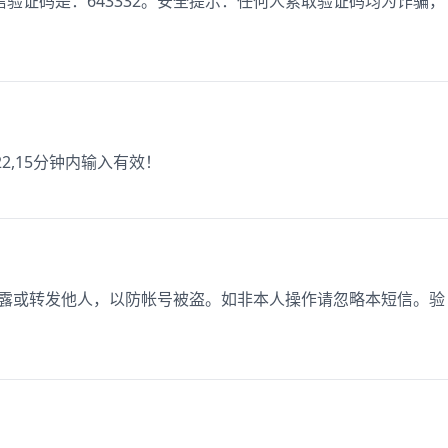
验证码是：643332。安全提示：任何人索取验证码均为诈骗，
2,15分钟内输入有效！
勿泄露或转发他人，以防帐号被盗。如非本人操作请忽略本短信。验