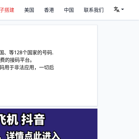
子搭建
美国
香港
中国
联系我们
、等128个国家的号码.
费的接码平台。
码用于非法应用，一切后