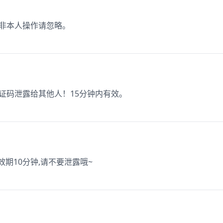
如非本人操作请忽略。
验证码泄露给其他人！15分钟内有效。
有效期10分钟,请不要泄露哦~