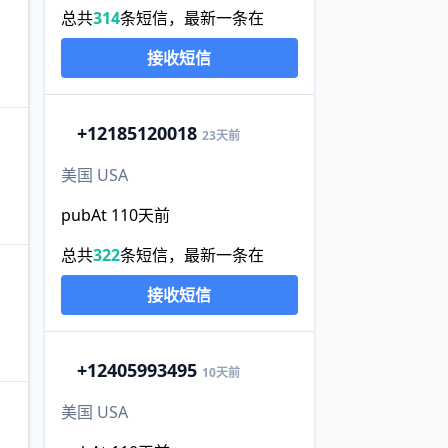
总共
314
条短信，最新一条在
接收短信
+1
2185120018
23天前
美国 USA
pubAt 110天前
总共
322
条短信，最新一条在
接收短信
+1
2405993495
10天前
美国 USA