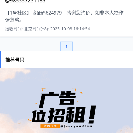
@985357231185
【1号社区】验证码624979，感谢您询价，如非本人操作
请忽略。
接收时间: 北京时间(+8): 2025-10-08 16:14:54
1
推荐号码