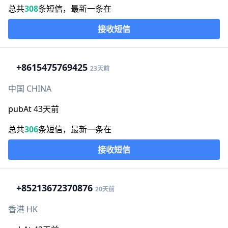
总共
308
条短信，最新一条在
接收短信
+86
15475769425
23天前
中国 CHINA
pubAt 43天前
总共
306
条短信，最新一条在
接收短信
+852
13672370876
20天前
香港 HK