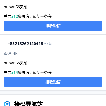
pubAt 56天前
总共
312
条短信，最新一条在
接收短信
+852
15262140418
7天前
香港 HK
pubAt 56天前
总共
314
条短信，最新一条在
接收短信
接码导航站