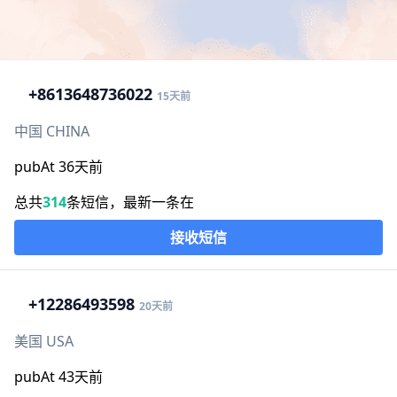
+86
13648736022
15天前
中国 CHINA
pubAt 36天前
总共
314
条短信，最新一条在
接收短信
+1
2286493598
20天前
美国 USA
pubAt 43天前