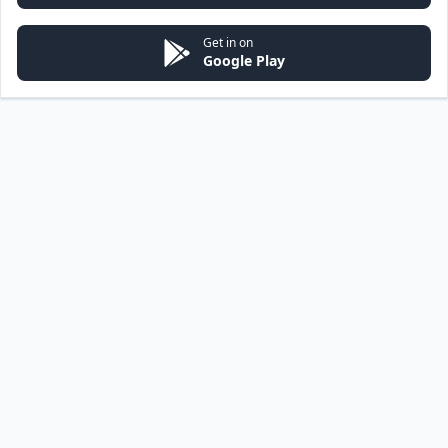
Get in on
Google Play