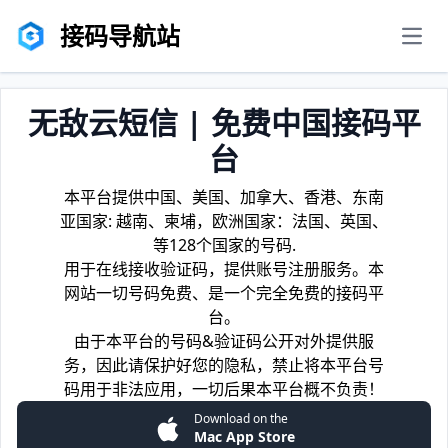
接码导航站
men
无敌云短信 | 免费中国接码平
台
本平台提供中国、美国、加拿大、香港、东南
亚国家: 越南、柬埔，欧洲国家：法国、英国、
等128个国家的号码.
用于在线接收验证码，提供账号注册服务。本
网站一切号码免费、是一个完全免费的接码平
台。
由于本平台的号码&验证码公开对外提供服
务，因此请保护好您的隐私，禁止将本平台号
码用于非法应用，一切后果本平台概不负责！
Download on the
Mac App Store