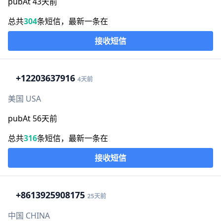
pubAt 43天前
总共
304
条短信，最新一条在
接收短信
+1
2203637916
4天前
美国 USA
pubAt 56天前
总共
316
条短信，最新一条在
接收短信
+86
13925908175
25天前
中国 CHINA