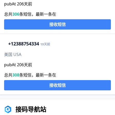
pubAt 206天前
总共
306
条短信，最新一条在
接收短信
+1
2388754334
19天前
美国 USA
pubAt 206天前
总共
308
条短信，最新一条在
接收短信
接码导航站