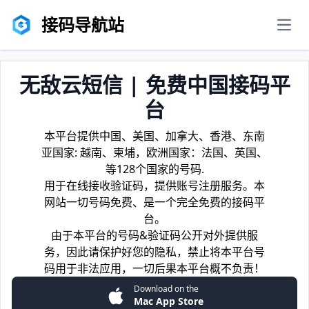
接码导航站
men
无敌云短信 | 免费中国接码平
台
本平台提供中国、美国、加拿大、香港、东南
亚国家: 越南、柬埔，欧洲国家：法国、英国、
等128个国家的号码.
用于在线接收验证码，提供账号注册服务。本
网站一切号码免费、是一个完全免费的接码平
台。
由于本平台的号码&验证码公开对外提供服
务，因此请保护好您的隐私，禁止将本平台号
码用于非法应用，一切后果本平台概不负责！
Download on the
Mac App Store