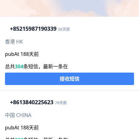
+852
15987190339
20天前
香港 HK
pubAt 188天前
总共
304
条短信，最新一条在
接收短信
+86
13840225623
79天前
中国 CHINA
pubAt 188天前