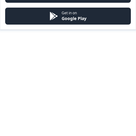
Get in on
Google Play