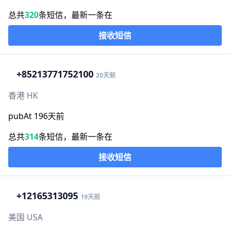
总共
320
条短信，最新一条在
接收短信
+852
13771752100
20天前
香港 HK
pubAt 196天前
总共
314
条短信，最新一条在
接收短信
+1
2165313095
19天前
美国 USA