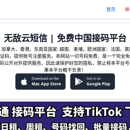
首页
梯
无敌云短信 | 免费中国接码平台
加拿大、香港、东南亚国家: 越南、柬埔，欧洲国家：法国、英国
证码，提供账号注册服务。本网站一切号码免费、是一个完全免
证码公开对外提供服务，因此请保护好您的隐私，禁止将本平台号
果本平台概不负责！
Download on the
Get in on
Mac App Store
Google Play