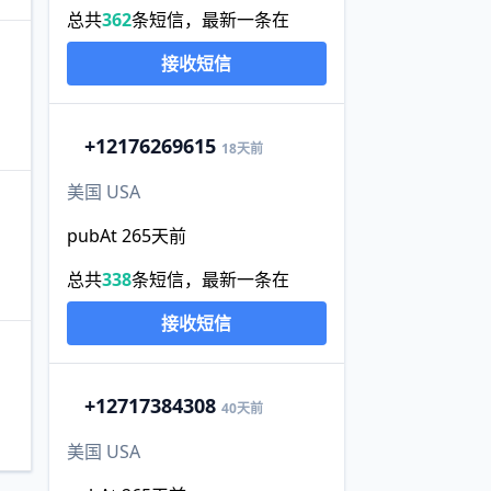
总共
362
条短信，最新一条在
接收短信
+1
2176269615
18天前
美国 USA
pubAt 265天前
总共
338
条短信，最新一条在
接收短信
+1
2717384308
40天前
美国 USA