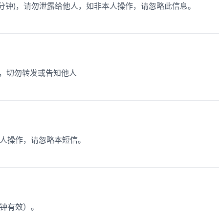
为3分钟)，请勿泄露给他人，如非本人操作，请忽略此信息。
5，切勿转发或告知他人
本人操作，请忽略本短信。
分钟有效）。