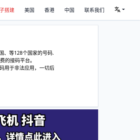
子搭建
美国
香港
中国
联系我们
、等128个国家的号码.
费的接码平台。
码用于非法应用，一切后