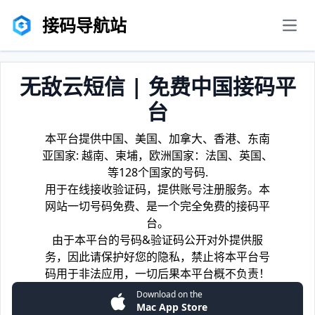
接码导航站
men
无敌云短信 | 免费中国接码平
台
本平台提供中国、美国、加拿大、香港、东南
亚国家: 越南、柬埔，欧洲国家：法国、英国、
等128个国家的号码.
用于在线接收验证码，提供账号注册服务。本
网站一切号码免费、是一个完全免费的接码平
台。
由于本平台的号码&验证码公开对外提供服
务，因此请保护好您的隐私，禁止将本平台号
码用于非法应用，一切后果本平台概不负责！
Download on the
Mac App Store