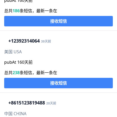
pubAt 160天前
总共
186
条短信，最新一条在
接收短信
+1
2392314064
39天前
美国 USA
pubAt 160天前
总共
238
条短信，最新一条在
接收短信
+86
15123819488
20天前
中国 CHINA