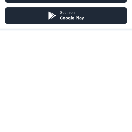
Get in on
Google Play