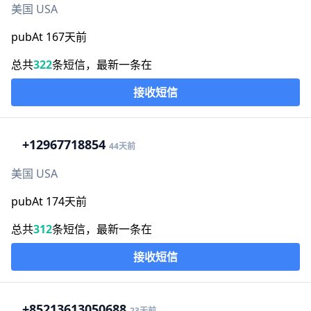
美国 USA
pubAt 167天前
总共
322
条短信，最新一条在
接收短信
+1
2967718854
44天前
美国 USA
pubAt 174天前
总共
312
条短信，最新一条在
接收短信
+852
13613050688
23天前