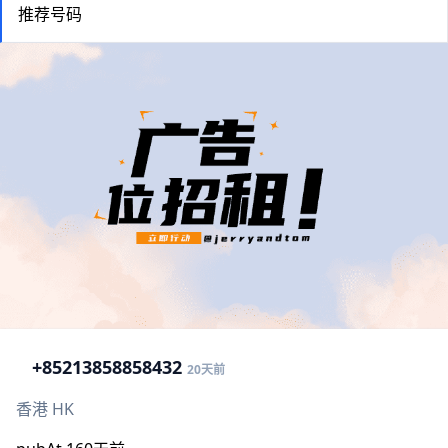
推荐号码
+852
13858858432
20天前
香港 HK