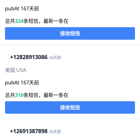
pubAt 167天前
总共
324
条短信，最新一条在
接收短信
+1
2828913086
24天前
美国 USA
pubAt 167天前
总共
310
条短信，最新一条在
接收短信
+1
2691387898
26天前