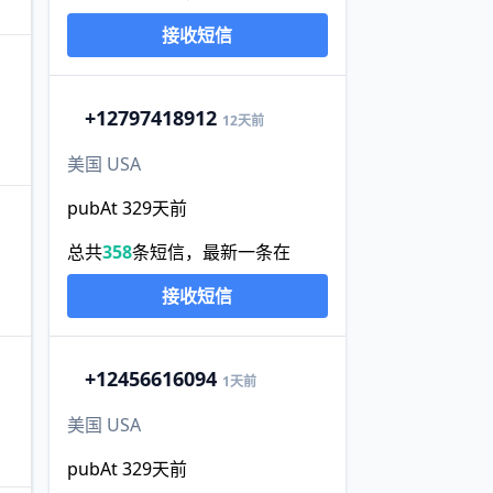
接收短信
+1
2797418912
12天前
美国 USA
pubAt 329天前
总共
358
条短信，最新一条在
接收短信
+1
2456616094
1天前
美国 USA
pubAt 329天前