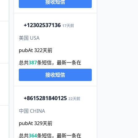
接收短信
+1
2302537136
17天前
美国 USA
pubAt 322天前
总共
387
条短信，最新一条在
接收短信
+86
15281840125
22天前
中国 CHINA
pubAt 329天前
总共
364
条短信，最新一条在