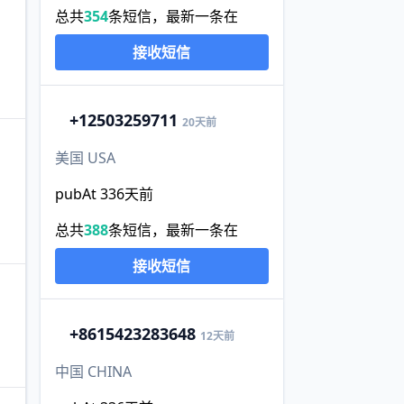
总共
354
条短信，最新一条在
接收短信
+1
2503259711
20天前
美国 USA
pubAt 336天前
总共
388
条短信，最新一条在
接收短信
+86
15423283648
12天前
中国 CHINA