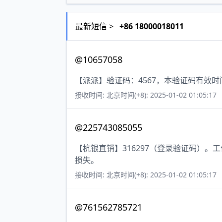
最新短信 >
+86 18000018011
@10657058
【派派】验证码：4567，本验证码有效
接收时间: 北京时间(+8): 2025-01-02 01:05:17
@225743085055
【杭银直销】316297（登录验证码）
损失。
接收时间: 北京时间(+8): 2025-01-02 01:05:17
@761562785721