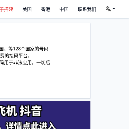
子搭建
美国
香港
中国
联系我们
、等128个国家的号码.
费的接码平台。
码用于非法应用，一切后