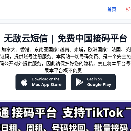
首页
梯
无敌云短信 | 免费中国接码平台
加拿大、香港、东南亚国家: 越南、柬埔，欧洲国家：法国、英国
证码，提供账号注册服务。本网站一切号码免费、是一个完全免
证码公开对外提供服务，因此请保护好您的隐私，禁止将本平台号
果本平台概不负责！
Download on the
Get in on
Mac App Store
Google Play