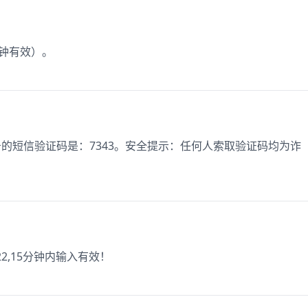
分钟有效）。
务的短信验证码是：7343。安全提示：任何人索取验证码均为诈
2,15分钟内输入有效！