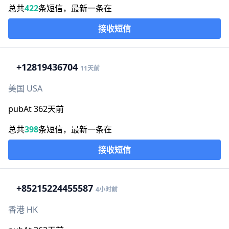
总共
422
条短信，最新一条在
接收短信
+1
2819436704
11天前
美国 USA
pubAt 362天前
总共
398
条短信，最新一条在
接收短信
+852
15224455587
4小时前
香港 HK