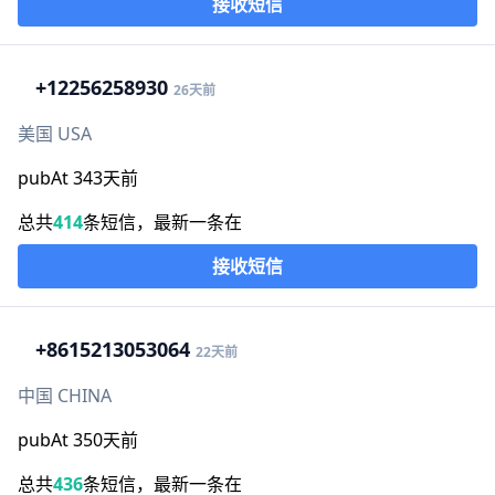
接收短信
+1
2256258930
26天前
美国 USA
pubAt 343天前
总共
414
条短信，最新一条在
接收短信
+86
15213053064
22天前
中国 CHINA
pubAt 350天前
总共
436
条短信，最新一条在