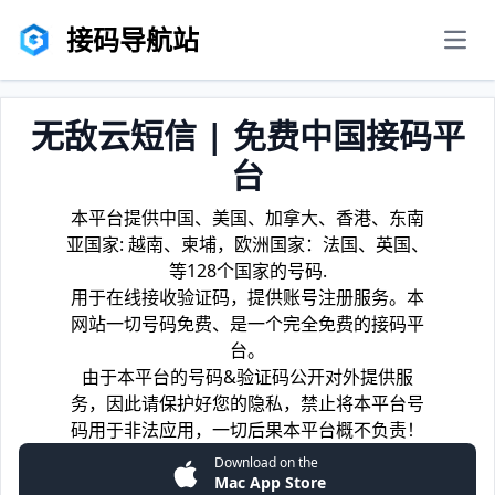
接码导航站
men
无敌云短信 | 免费中国接码平
台
本平台提供中国、美国、加拿大、香港、东南
亚国家: 越南、柬埔，欧洲国家：法国、英国、
等128个国家的号码.
用于在线接收验证码，提供账号注册服务。本
网站一切号码免费、是一个完全免费的接码平
台。
由于本平台的号码&验证码公开对外提供服
务，因此请保护好您的隐私，禁止将本平台号
码用于非法应用，一切后果本平台概不负责！
Download on the
Mac App Store