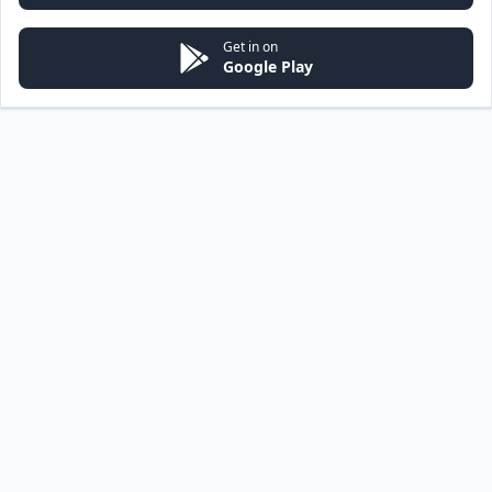
Get in on
Google Play