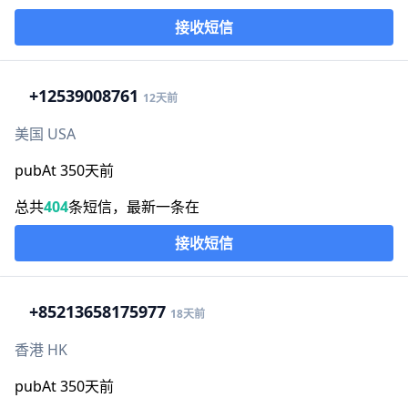
接收短信
+1
2539008761
12天前
美国 USA
pubAt 350天前
总共
404
条短信，最新一条在
接收短信
+852
13658175977
18天前
香港 HK
pubAt 350天前