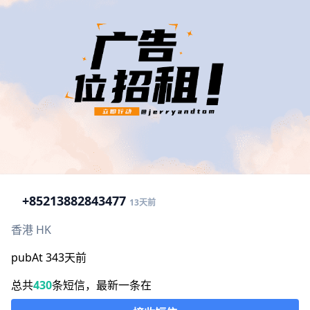
+852
13882843477
13天前
香港 HK
pubAt 343天前
总共
430
条短信，最新一条在