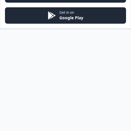
Get in on
Google Play