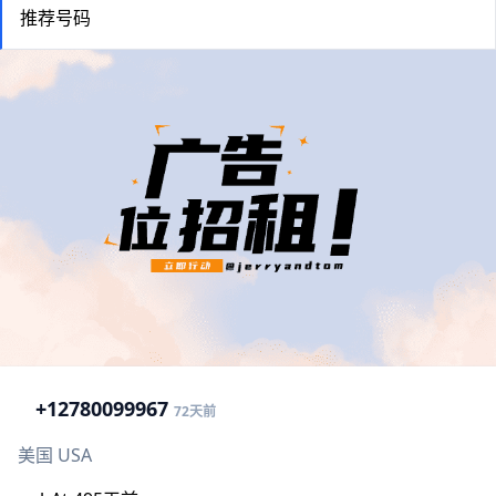
推荐号码
+1
2780099967
72天前
美国 USA