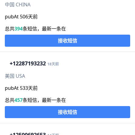
中国 CHINA
pubAt 506天前
总共
394
条短信，最新一条在
接收短信
+1
2287193232
18天前
美国 USA
pubAt 533天前
总共
457
条短信，最新一条在
接收短信
+1
2500692653