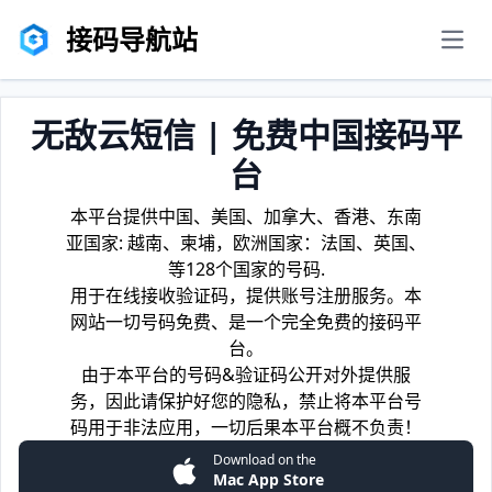
接码导航站
men
无敌云短信 | 免费中国接码平
台
本平台提供中国、美国、加拿大、香港、东南
亚国家: 越南、柬埔，欧洲国家：法国、英国、
等128个国家的号码.
用于在线接收验证码，提供账号注册服务。本
网站一切号码免费、是一个完全免费的接码平
台。
由于本平台的号码&验证码公开对外提供服
务，因此请保护好您的隐私，禁止将本平台号
码用于非法应用，一切后果本平台概不负责！
Download on the
Mac App Store