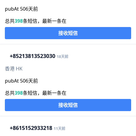
pubAt 506天前
总共
398
条短信，最新一条在
接收短信
+852
13813523030
18天前
香港 HK
pubAt 506天前
总共
398
条短信，最新一条在
接收短信
+86
15152933218
11天前