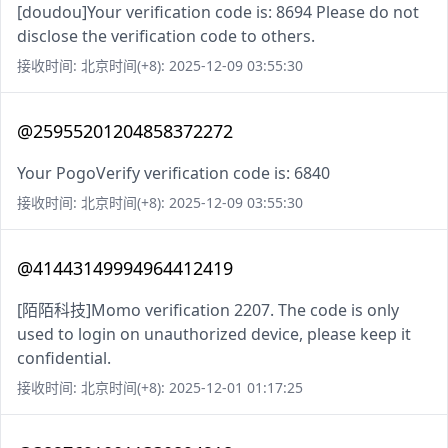
[doudou]Your verification code is: 8694 Please do not
disclose the verification code to others.
接收时间: 北京时间(+8): 2025-12-09 03:55:30
@25955201204858372272
Your PogoVerify verification code is: 6840
接收时间: 北京时间(+8): 2025-12-09 03:55:30
@41443149994964412419
[陌陌科技]Momo verification 2207. The code is only
used to login on unauthorized device, please keep it
confidential.
接收时间: 北京时间(+8): 2025-12-01 01:17:25