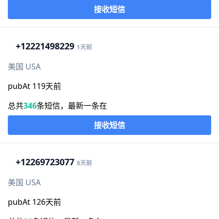
接收短信
+1
2221498229
1天前
美国 USA
pubAt 119天前
总共
346
条短信，最新一条在
接收短信
+1
2269723077
8天前
美国 USA
pubAt 126天前