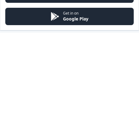
Get in on
Google Play