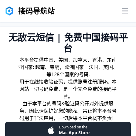
接码导航站
men
无敌云短信 | 免费中国接码平
台
本平台提供中国、美国、加拿大、香港、东南
亚国家: 越南、柬埔，欧洲国家：法国、英国、
等128个国家的号码.
用于在线接收验证码，提供账号注册服务。本
网站一切号码免费、是一个完全免费的接码平
台。
由于本平台的号码&验证码公开对外提供服
务，因此请保护好您的隐私，禁止将本平台号
码用于非法应用，一切后果本平台概不负责！
Download on the
Mac App Store