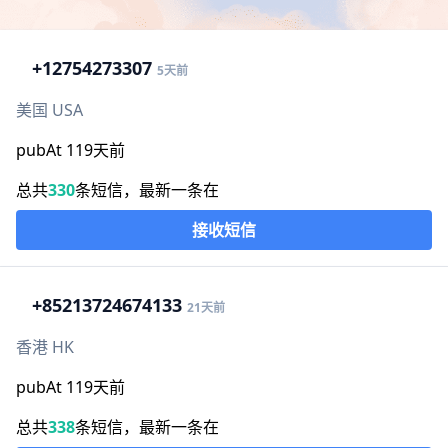
+1
2754273307
5天前
美国 USA
pubAt 119天前
总共
330
条短信，最新一条在
接收短信
+852
13724674133
21天前
香港 HK
pubAt 119天前
总共
338
条短信，最新一条在