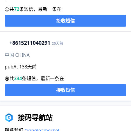
总共
72
条短信，最新一条在
接收短信
+86
15211040291
20天前
中国 CHINA
pubAt 133天前
总共
334
条短信，最新一条在
接收短信
接码导航站
联系我们
@angleamerkel