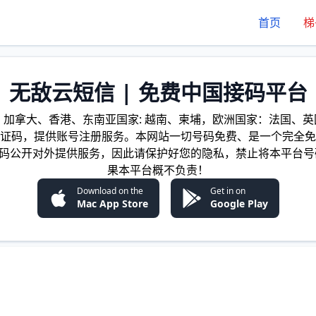
首页
梯
无敌云短信 | 免费中国接码平台
加拿大、香港、东南亚国家: 越南、柬埔，欧洲国家：法国、英国
证码，提供账号注册服务。本网站一切号码免费、是一个完全免
证码公开对外提供服务，因此请保护好您的隐私，禁止将本平台号
果本平台概不负责！
Download on the
Get in on
Mac App Store
Google Play