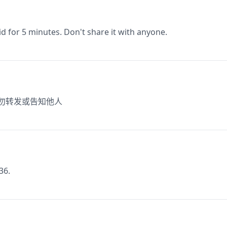
lid for 5 minutes. Don't share it with anyone.
切勿转发或告知他人
36.