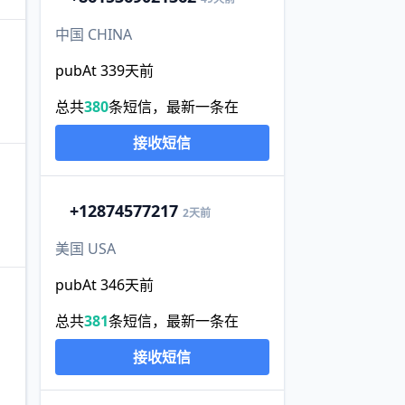
中国 CHINA
pubAt 339天前
总共
380
条短信，最新一条在
接收短信
+1
2874577217
2天前
美国 USA
pubAt 346天前
总共
381
条短信，最新一条在
接收短信