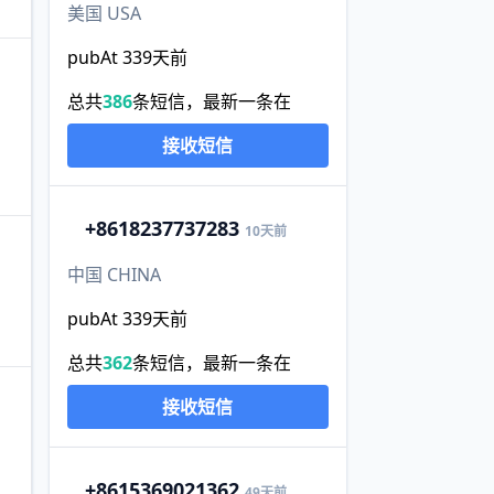
美国 USA
pubAt 339天前
总共
386
条短信，最新一条在
接收短信
+86
18237737283
10天前
中国 CHINA
pubAt 339天前
总共
362
条短信，最新一条在
接收短信
+86
15369021362
49天前