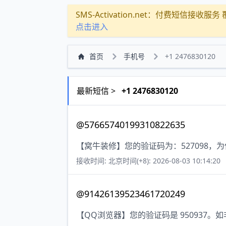
SMS-Activation.net：付费短信接收服务 覆盖
点击进入
首页
手机号
+1 2476830120
最新短信 >
+1 2476830120
@57665740199310822635
【窝牛装修】您的验证码为：527098
接收时间: 北京时间(+8): 2026-08-03 10:14:20
@91426139523461720249
【QQ浏览器】您的验证码是 950937