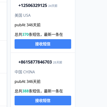
+1
2506329125
24天前
美国 USA
pubAt 346天前
总共
370
条短信，最新一条在
接收短信
+86
15877846703
25天前
中国 CHINA
pubAt 346天前
总共
388
条短信，最新一条在
接收短信