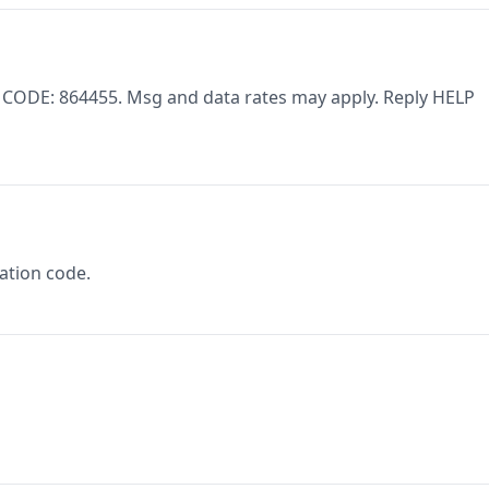
. CODE: 864455. Msg and data rates may apply. Reply HELP
cation code.