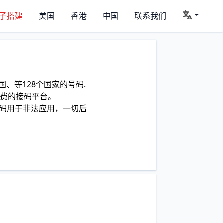
子搭建
美国
香港
中国
联系我们
、等128个国家的号码.
费的接码平台。
码用于非法应用，一切后