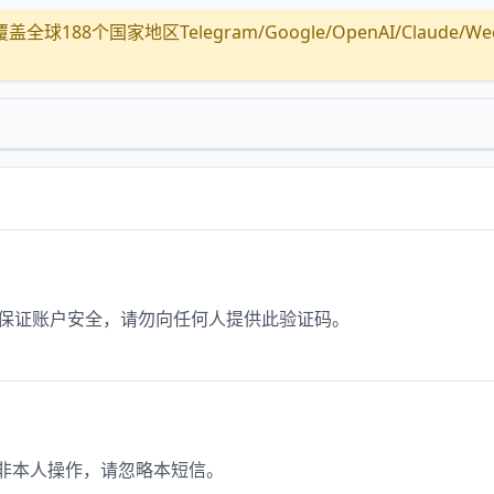
全球188个国家地区Telegram/Google/OpenAI/Claude/Wechat/
，为保证账户安全，请勿向任何人提供此验证码。
。如非本人操作，请忽略本短信。