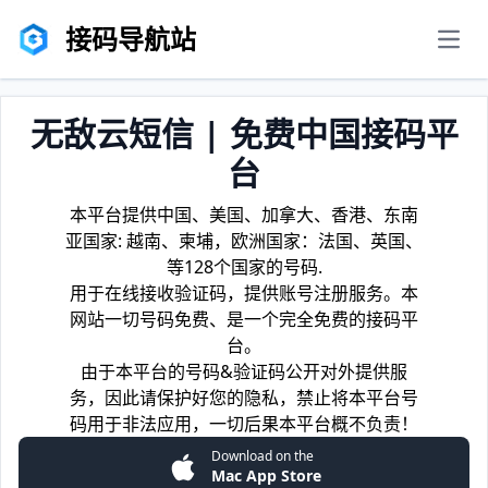
接码导航站
men
无敌云短信 | 免费中国接码平
台
本平台提供中国、美国、加拿大、香港、东南
亚国家: 越南、柬埔，欧洲国家：法国、英国、
等128个国家的号码.
用于在线接收验证码，提供账号注册服务。本
网站一切号码免费、是一个完全免费的接码平
台。
由于本平台的号码&验证码公开对外提供服
务，因此请保护好您的隐私，禁止将本平台号
码用于非法应用，一切后果本平台概不负责！
Download on the
Mac App Store