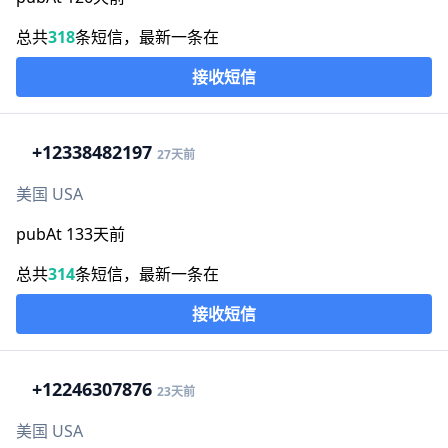
总共
318
条短信，最新一条在
接收短信
+1
2338482197
27天前
美国 USA
pubAt 133天前
总共
314
条短信，最新一条在
接收短信
+1
2246307876
23天前
美国 USA