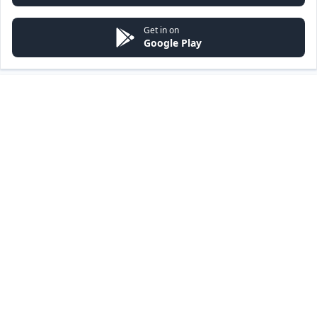
Get in on
Google Play