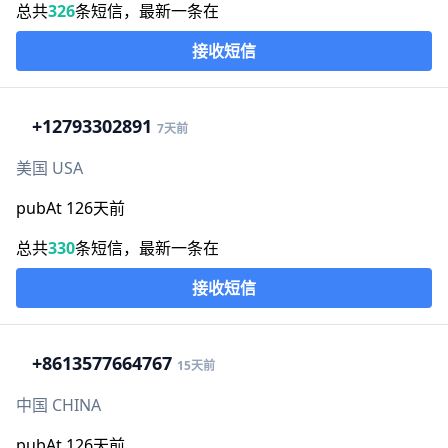
总共
326
条短信，最新一条在
接收短信
+1
2793302891
7天前
美国 USA
pubAt 126天前
总共
330
条短信，最新一条在
接收短信
+86
13577664767
15天前
中国 CHINA
pubAt 126天前