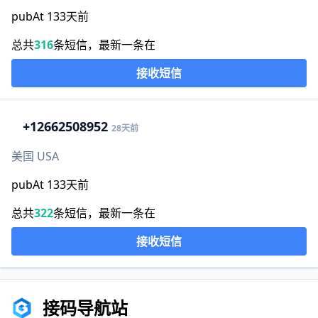
pubAt 133天前
总共
316
条短信，最新一条在
接收短信
+1
2662508952
28天前
美国 USA
pubAt 133天前
总共
322
条短信，最新一条在
接收短信
接码导航站