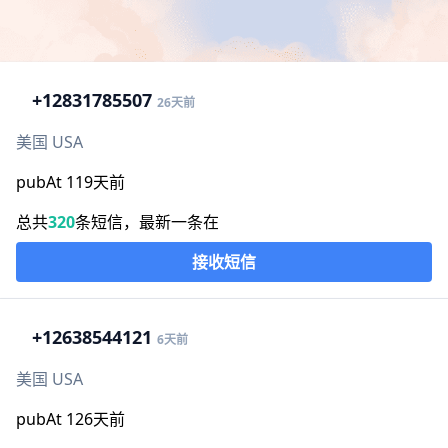
+1
2831785507
26天前
美国 USA
pubAt 119天前
总共
320
条短信，最新一条在
接收短信
+1
2638544121
6天前
美国 USA
pubAt 126天前