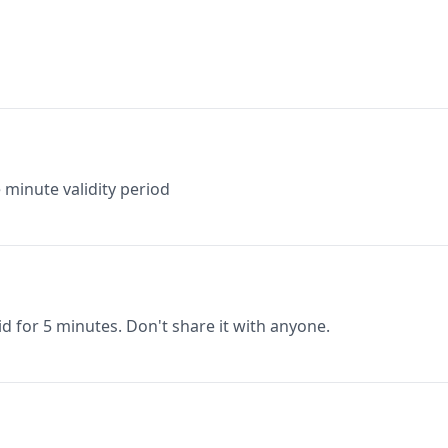
minute validity period
lid for 5 minutes. Don't share it with anyone.