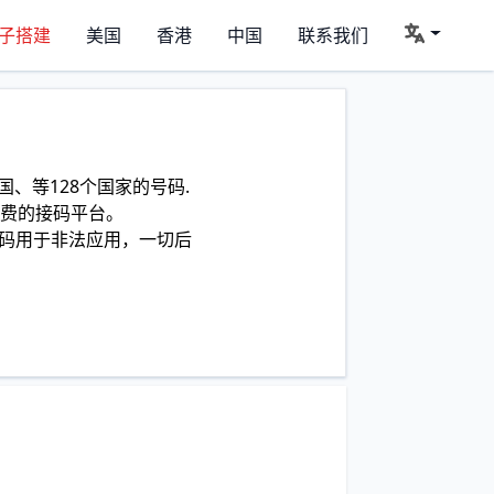
子搭建
美国
香港
中国
联系我们
、等128个国家的号码.
费的接码平台。
码用于非法应用，一切后