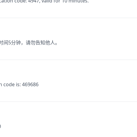
ion code: 4947, valid for 10 minutes.
效时间5分钟，请勿告知他人。
n code is: 469686
0