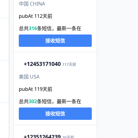
中国 CHINA
pubAt 112天前
总共
316
条短信，最新一条在
接收短信
+1
2453171040
117天前
美国 USA
pubAt 119天前
总共
302
条短信，最新一条在
接收短信
+1
2351264239
20天前