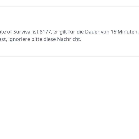
e of Survival ist 8177, er gilt für die Dauer von 15 Minuten.
st, ignoriere bitte diese Nachricht.