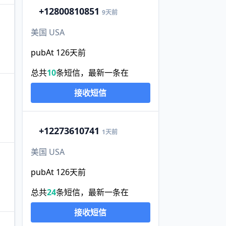
+1
2800810851
9天前
美国 USA
pubAt 126天前
总共
10
条短信，最新一条在
接收短信
。
+1
2273610741
1天前
美国 USA
pubAt 126天前
总共
24
条短信，最新一条在
接收短信