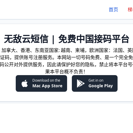
首页
梯
无敌云短信 | 免费中国接码平台
加拿大、香港、东南亚国家: 越南、柬埔，欧洲国家：法国、英国
证码，提供账号注册服务。本网站一切号码免费、是一个完全免
证码公开对外提供服务，因此请保护好您的隐私，禁止将本平台号
果本平台概不负责！
Download on the
Get in on
Mac App Store
Google Play