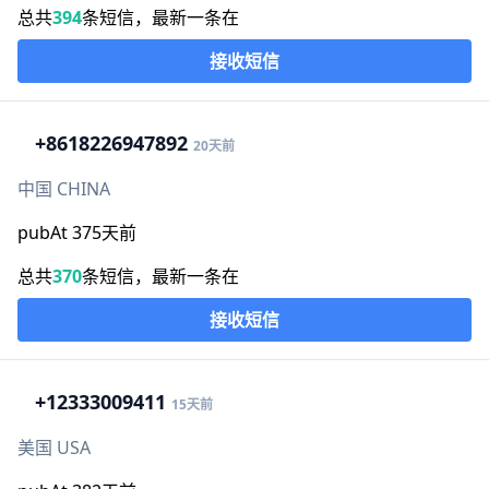
总共
394
条短信，最新一条在
接收短信
+86
18226947892
20天前
中国 CHINA
pubAt 375天前
总共
370
条短信，最新一条在
接收短信
+1
2333009411
15天前
美国 USA