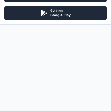
Get in on
Google Play