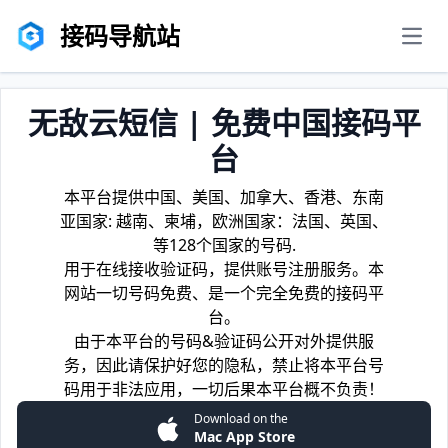
接码导航站
men
无敌云短信 | 免费中国接码平
台
本平台提供中国、美国、加拿大、香港、东南
亚国家: 越南、柬埔，欧洲国家：法国、英国、
等128个国家的号码.
用于在线接收验证码，提供账号注册服务。本
网站一切号码免费、是一个完全免费的接码平
台。
由于本平台的号码&验证码公开对外提供服
务，因此请保护好您的隐私，禁止将本平台号
码用于非法应用，一切后果本平台概不负责！
Download on the
Mac App Store