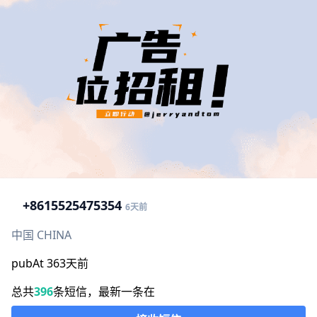
+86
15525475354
6天前
中国 CHINA
pubAt 363天前
总共
396
条短信，最新一条在