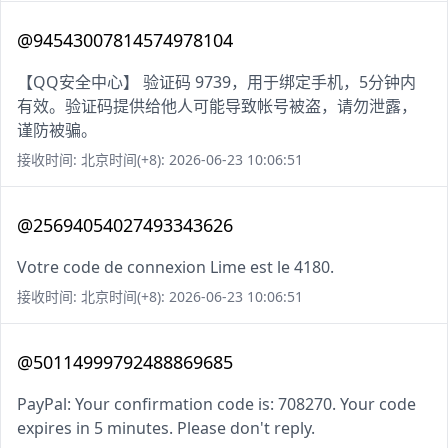
@94543007814574978104
【QQ安全中心】 验证码 9739，用于绑定手机，5分钟内
有效。验证码提供给他人可能导致帐号被盗，请勿泄露，
谨防被骗。
接收时间: 北京时间(+8): 2026-06-23 10:06:51
@25694054027493343626
Votre code de connexion Lime est le 4180.
接收时间: 北京时间(+8): 2026-06-23 10:06:51
@50114999792488869685
PayPal: Your confirmation code is: 708270. Your code
expires in 5 minutes. Please don't reply.