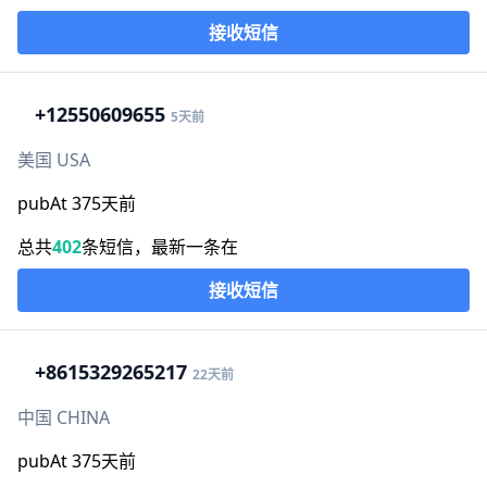
接收短信
+1
2550609655
5天前
美国 USA
pubAt 375天前
总共
402
条短信，最新一条在
接收短信
+86
15329265217
22天前
中国 CHINA
pubAt 375天前