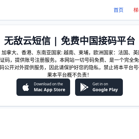
首页
梯
无敌云短信 | 免费中国接码平台
加拿大、香港、东南亚国家: 越南、柬埔，欧洲国家：法国、英国
证码，提供账号注册服务。本网站一切号码免费、是一个完全免
证码公开对外提供服务，因此请保护好您的隐私，禁止将本平台号
果本平台概不负责！
Download on the
Get in on
Mac App Store
Google Play