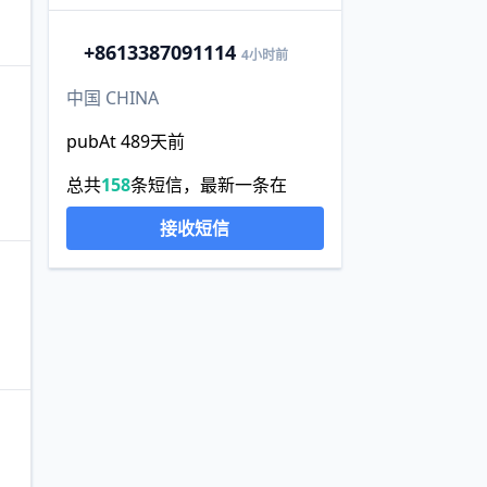
+86
13387091114
4小时前
中国 CHINA
pubAt 489天前
总共
158
条短信，最新一条在
接收短信