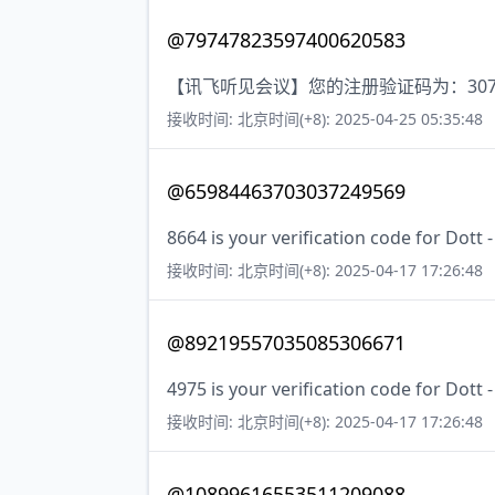
@79747823597400620583
【讯飞听见会议】您的注册验证码为：307
接收时间: 北京时间(+8): 2025-04-25 05:35:48
@65984463703037249569
8664 is your verification code for Dott -
接收时间: 北京时间(+8): 2025-04-17 17:26:48
@89219557035085306671
4975 is your verification code for Dott -
接收时间: 北京时间(+8): 2025-04-17 17:26:48
@10899616553511209088