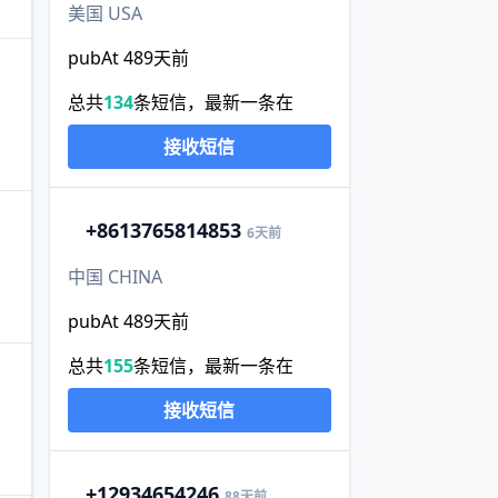
美国 USA
pubAt 489天前
总共
134
条短信，最新一条在
接收短信
+86
13765814853
6天前
中国 CHINA
pubAt 489天前
总共
155
条短信，最新一条在
接收短信
+1
2934654246
88天前