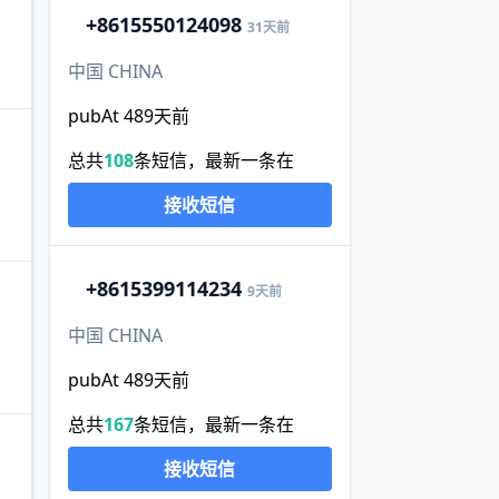
+86
15550124098
31天前
中国 CHINA
pubAt 489天前
总共
108
条短信，最新一条在
接收短信
+86
15399114234
9天前
中国 CHINA
pubAt 489天前
总共
167
条短信，最新一条在
接收短信