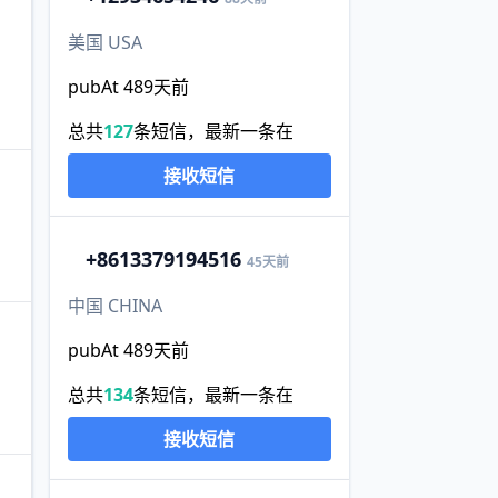
美国 USA
pubAt 489天前
总共
127
条短信，最新一条在
接收短信
+86
13379194516
45天前
中国 CHINA
pubAt 489天前
总共
134
条短信，最新一条在
接收短信