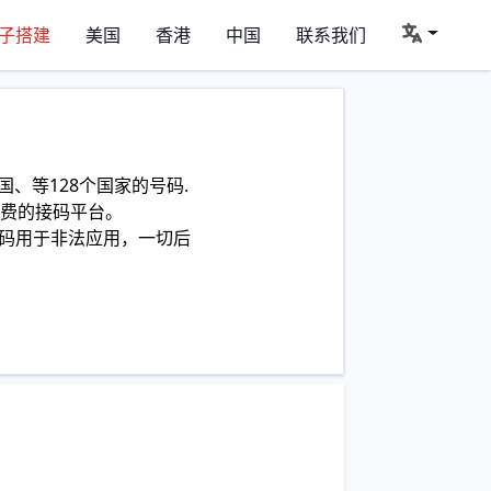
子搭建
美国
香港
中国
联系我们
、等128个国家的号码.
费的接码平台。
码用于非法应用，一切后