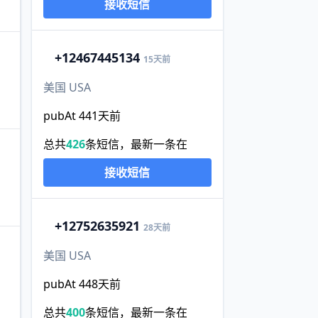
接收短信
+1
2467445134
15天前
美国 USA
pubAt 441天前
总共
426
条短信，最新一条在
接收短信
+1
2752635921
28天前
美国 USA
pubAt 448天前
总共
400
条短信，最新一条在