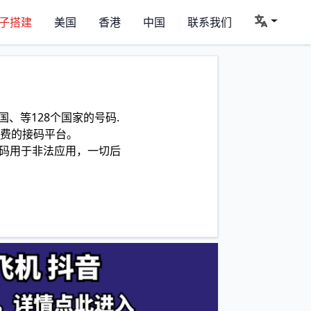
子搭建
美国
香港
中国
联系我们
、等128个国家的号码.
费的接码平台。
码用于非法应用，一切后