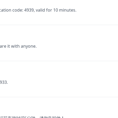
ion code: 4939, valid for 10 minutes.
are it with anyone.
9933.