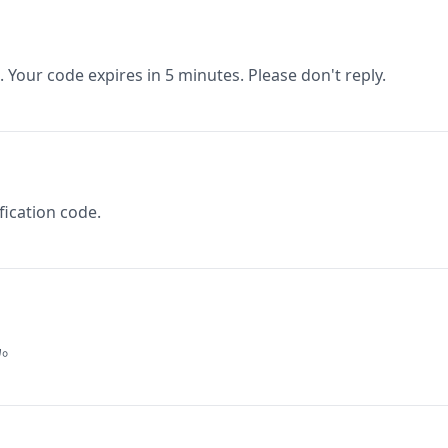
. Your code expires in 5 minutes. Please don't reply.
fication code.
码。