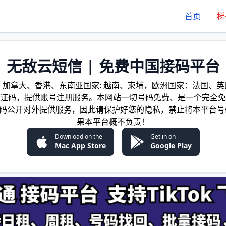
首页
梯
无敌云短信 | 免费中国接码平台
加拿大、香港、东南亚国家: 越南、柬埔，欧洲国家：法国、英国
证码，提供账号注册服务。本网站一切号码免费、是一个完全免
证码公开对外提供服务，因此请保护好您的隐私，禁止将本平台号
果本平台概不负责！
Download on the
Get in on
Mac App Store
Google Play