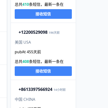
总共
410
条短信，最新一条在
接收短信
+1
2200529098
196天前
美国 USA
pubAt 455天前
总共
408
条短信，最新一条在
接收短信
+86
13397566924
14小时前
中国 CHINA