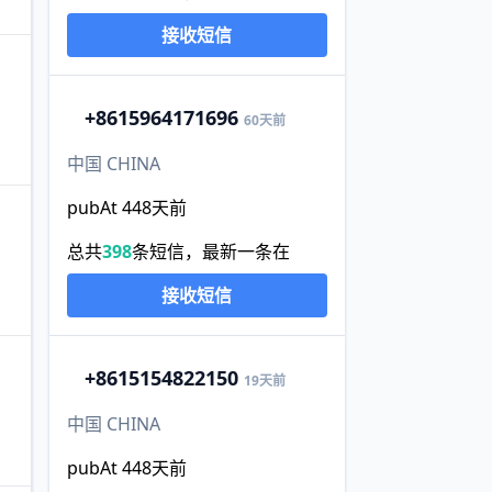
接收短信
+86
15964171696
60天前
中国 CHINA
pubAt 448天前
总共
398
条短信，最新一条在
接收短信
+86
15154822150
19天前
中国 CHINA
pubAt 448天前