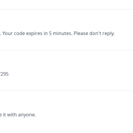
. Your code expires in 5 minutes. Please don't reply.
7295
e it with anyone.