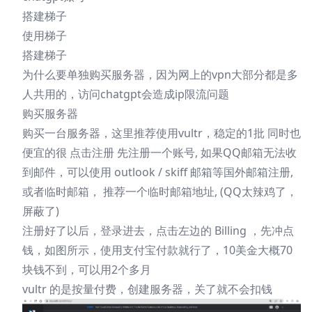
搭建梯子
使用梯子
搭建梯子
为什么要单独购买服务器，因为网上的vpn大部分都是多
人共用的，访问chatgpt会造成ip限流问题
购买服务器
购买一台服务器，这里推荐使用vultr，稳定的1批 同时也
便宜的很
点击注册
先注册一个账号, 如果QQ邮箱无法收
到邮件，可以使用 outlook / skiff 邮箱等国外邮箱注册,
或者临时邮箱， 推荐一个
临时邮箱地址
, (QQ太辣鸡了，
屏蔽了)
注册好了以后，登录进去，点击左边的 Billing ，先冲点
钱，如图所示，使用支付宝付款就行了，10美金大概70
块钱不到，可以用2个多月
vultr 的是按量付费，创建服务器，关了就不会扣钱