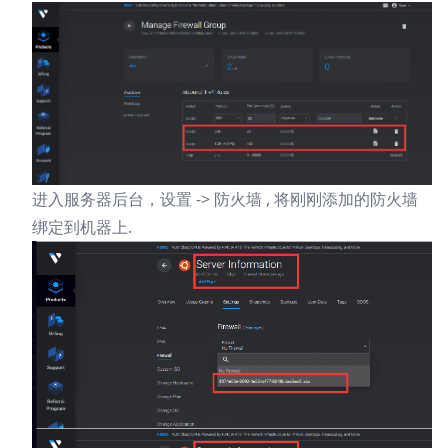
进入服务器后台，设置 -> 防火墙 , 将刚刚添加的防火墙
绑定到机器上.