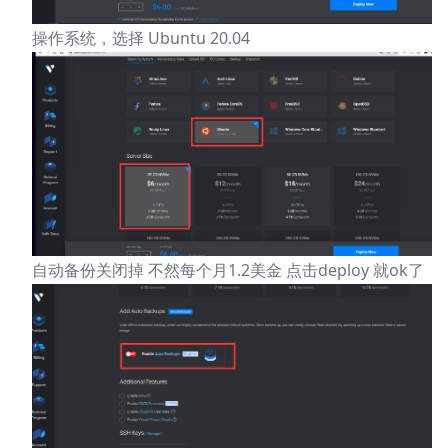
操作系统，选择 Ubuntu 20.04
自动备份关闭掉 不然每个月1.2美金 点击deploy 就ok了