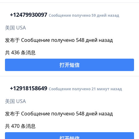
+1
2479930097
Сообщение получено 59 дней назад
美国 USA
发布于 Сообщение получено 548 дней назад
共 436 条消息
打开短信
+1
2918158649
Сообщение получено 21 минут назад
美国 USA
发布于 Сообщение получено 548 дней назад
共 470 条消息
打开短信