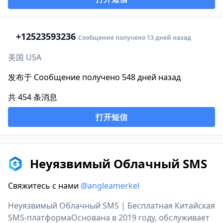
+1
2523593236
Сообщение получено 13 дней назад
美国 USA
发布于 Сообщение получено 548 дней назад
共 454 条消息
打开短信
Неуязвимый Облачный SMS
Свяжитесь с нами
@angleamerkel
Неуязвимый Облачный SMS | Бесплатная Китайская
SMS-платформаОснована в 2019 году, обслуживает