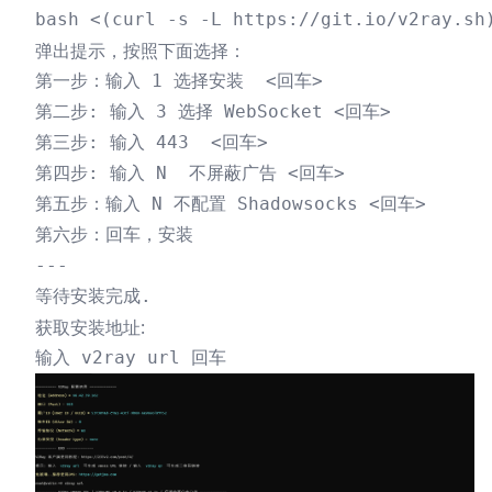
弹出提示，按照下面选择：
第一步：输入 1 选择安装  <回车>

第二步: 输入 3 选择 WebSocket <回车> 

第三步: 输入 443  <回车>

第四步: 输入 N  不屏蔽广告 <回车>

第五步：输入 N 不配置 Shadowsocks <回车> 

第六步：回车，安装  

---

获取安装地址: