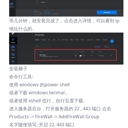
等几分钟，就安装完成了，点击进入详情，可以看到 ip
地址什么的.
安装梯子
命令行工具:
使用 windows 的power shell
或者下载
windows terimal
,
或者使用 xshell 也行，自行百度下载.
进入服务器后台，打开服务器的 22 , 443 端口 点击
Products -> FireWall ->
AddFireWall Group
名字随便填写, 开启 22, 443 端口