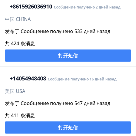
+86
15926036910
Сообщение получено 2 дней назад
中国 CHINA
发布于 Сообщение получено 533 дней назад
共 424 条消息
打开短信
+1
4054948408
Сообщение получено 16 дней назад
美国 USA
发布于 Сообщение получено 547 дней назад
共 411 条消息
打开短信