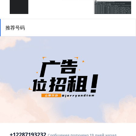
推荐号码
+1
2287193232
Сообщение получено 19 дней назад