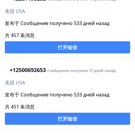
美国 USA
发布于 Сообщение получено 533 дней назад
共 457 条消息
打开短信
+1
2500692653
Сообщение получено 15 дней назад
美国 USA
发布于 Сообщение получено 533 дней назад
共 451 条消息
打开短信