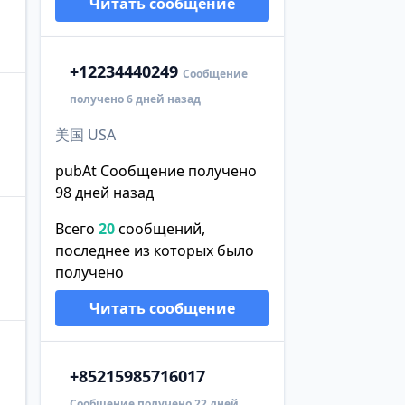
Читать сообщение
+1
2234440249
Сообщение
получено 6 дней назад
美国 USA
pubAt Сообщение получено
98 дней назад
Всего
20
сообщений,
последнее из которых было
получено
Читать сообщение
+852
15985716017
Сообщение получено 22 дней