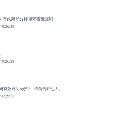
. 有效期10分钟,请不要泄露哦~
19:26:43
。
19:26:38
证码有效时间5分钟，请勿告知他人。
16:29:13