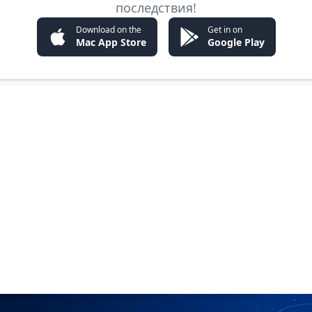
последствия!
Download on the
Get in on
Mac App Store
Google Play