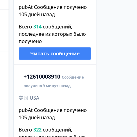
pubAt Сообщение получено
105 дней назад
Всего
314
сообщений,
последнее из которых было
получено
Читать сообщение
+1
2610008910
Сообщение
получено 9 минут назад
美国 USA
pubAt Сообщение получено
105 дней назад
Всего
322
сообщений,