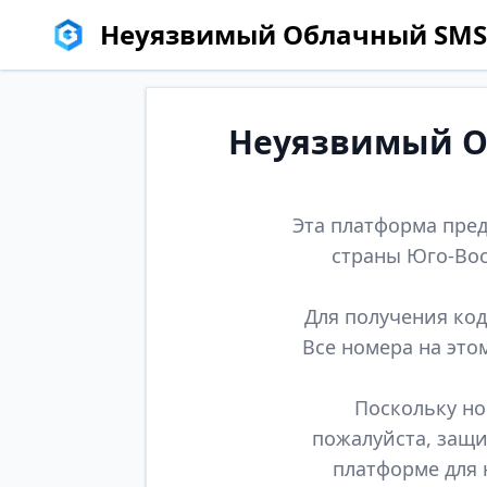
Неуязвимый Облачный SMS
Неуязвимый Об
Эта платформа пред
страны Юго-Вос
Для получения код
Все номера на это
Поскольку но
пожалуйста, защи
платформе для 