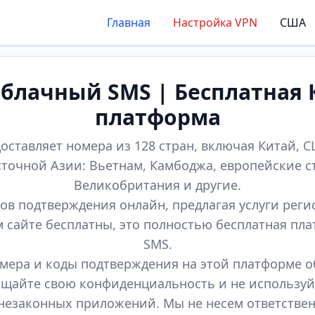
Главная
Настройка VPN
США
лачный SMS | Бесплатная 
платформа
оставляет номера из 128 стран, включая Китай, СШ
точной Азии: Вьетнам, Камбоджа, европейские с
Великобритания и другие.
ов подтверждения онлайн, предлагая услуги реги
м сайте бесплатны, это полностью бесплатная пл
SMS.
мера и коды подтверждения на этой платформе 
щайте свою конфиденциальность и не используй
незаконных приложений. Мы не несем ответстве