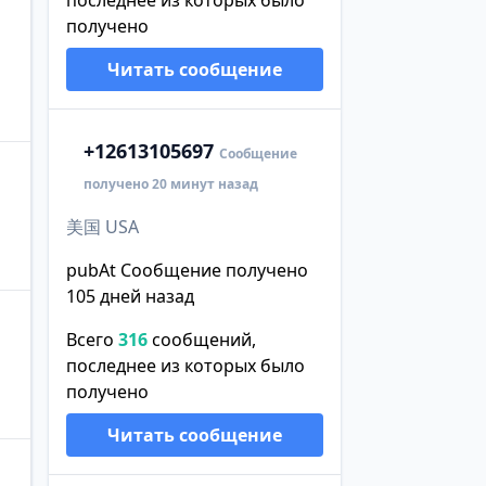
последнее из которых было
получено
Читать сообщение
+1
2613105697
Сообщение
получено 20 минут назад
美国 USA
pubAt Сообщение получено
105 дней назад
Всего
316
сообщений,
последнее из которых было
получено
Читать сообщение