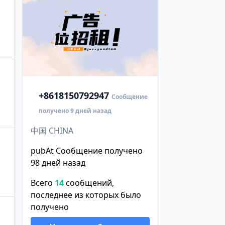
+86
18150792947
Сообщение
получено 9 дней назад
中国 CHINA
pubAt Сообщение получено
98 дней назад
Всего
14
сообщений,
последнее из которых было
получено