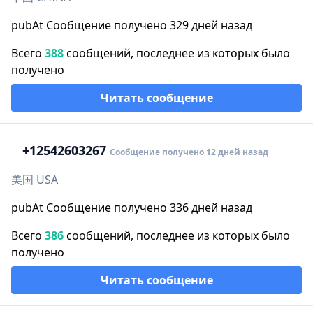
pubAt Сообщение получено 329 дней назад
Всего
388
сообщений, последнее из которых было
получено
Читать сообщение
+1
2542603267
Сообщение получено 12 дней назад
美国 USA
pubAt Сообщение получено 336 дней назад
Всего
386
сообщений, последнее из которых было
получено
Читать сообщение