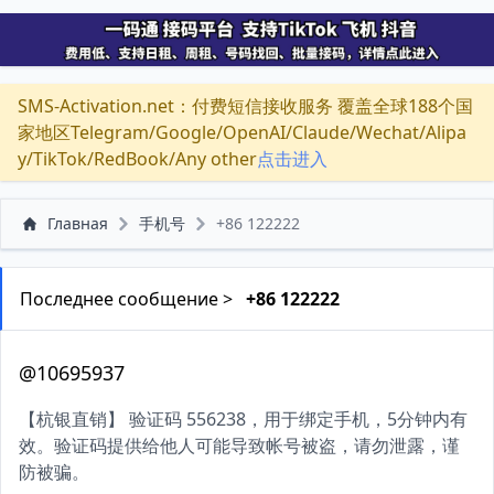
SMS-Activation.net：付费短信接收服务 覆盖全球188个国
家地区Telegram/Google/OpenAI/Claude/Wechat/Alipa
y/TikTok/RedBook/Any other
点击进入
Главная
手机号
+86 122222
Последнее сообщение >
+86 122222
@10695937
【杭银直销】 验证码 556238，用于绑定手机，5分钟内有
效。验证码提供给他人可能导致帐号被盗，请勿泄露，谨
防被骗。