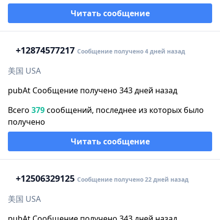
Читать сообщение
+1
2874577217
Сообщение получено 4 дней назад
美国 USA
pubAt Сообщение получено 343 дней назад
Всего
379
сообщений, последнее из которых было
получено
Читать сообщение
+1
2506329125
Сообщение получено 22 дней назад
美国 USA
pubAt Сообщение получено 343 дней назад