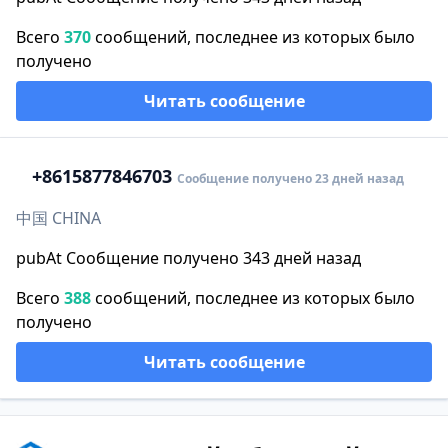
Всего
370
сообщений, последнее из которых было
получено
Читать сообщение
+86
15877846703
Сообщение получено 23 дней назад
中国 CHINA
pubAt Сообщение получено 343 дней назад
Всего
388
сообщений, последнее из которых было
получено
Читать сообщение