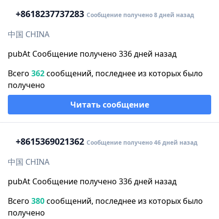
+86
18237737283
Сообщение получено 8 дней назад
中国 CHINA
pubAt Сообщение получено 336 дней назад
Всего
362
сообщений, последнее из которых было
получено
Читать сообщение
+86
15369021362
Сообщение получено 46 дней назад
中国 CHINA
pubAt Сообщение получено 336 дней назад
Всего
380
сообщений, последнее из которых было
получено