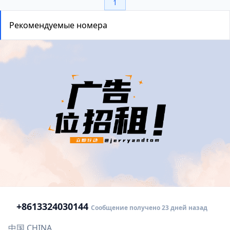
1
Рекомендуемые номера
+86
13324030144
Сообщение получено 23 дней назад
中国 CHINA