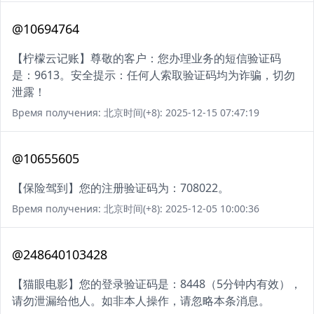
@10694764
【柠檬云记账】尊敬的客户：您办理业务的短信验证码
是：9613。安全提示：任何人索取验证码均为诈骗，切勿
泄露！
Время получения: 北京时间(+8): 2025-12-15 07:47:19
@10655605
【保险驾到】您的注册验证码为：708022。
Время получения: 北京时间(+8): 2025-12-05 10:00:36
@248640103428
【猫眼电影】您的登录验证码是：8448（5分钟内有效），
请勿泄漏给他人。如非本人操作，请忽略本条消息。