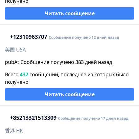
получено
Читать сообщение
+1
2310963707
Сообщение получено 12 дней назад
美国 USA
pubAt Сообщение получено 383 дней назад
Всего
432
сообщений, последнее из которых было
получено
Читать сообщение
+852
13321513309
Сообщение получено 17 дней назад
香港 HK