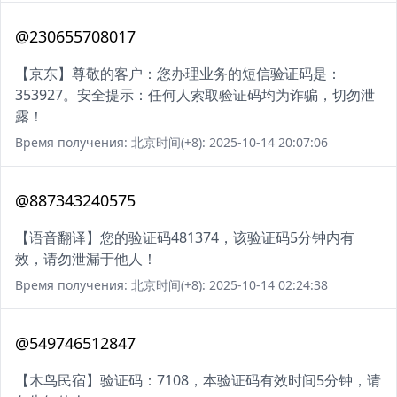
@230655708017
【京东】尊敬的客户：您办理业务的短信验证码是：
353927。安全提示：任何人索取验证码均为诈骗，切勿泄
露！
Время получения: 北京时间(+8): 2025-10-14 20:07:06
@887343240575
【语音翻译】您的验证码481374，该验证码5分钟内有
效，请勿泄漏于他人！
Время получения: 北京时间(+8): 2025-10-14 02:24:38
@549746512847
【木鸟民宿】验证码：7108，本验证码有效时间5分钟，请