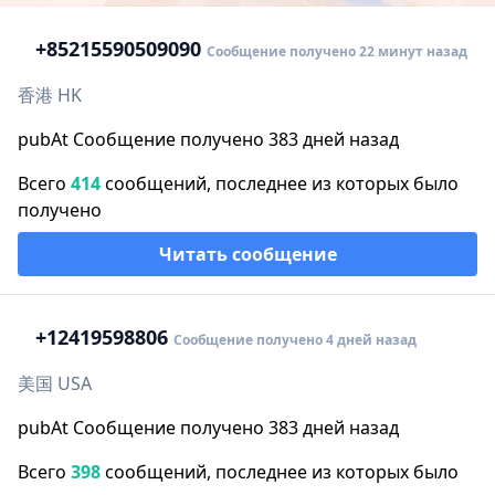
+852
15590509090
Сообщение получено 22 минут назад
香港 HK
pubAt Сообщение получено 383 дней назад
Всего
414
сообщений, последнее из которых было
получено
Читать сообщение
+1
2419598806
Сообщение получено 4 дней назад
美国 USA
pubAt Сообщение получено 383 дней назад
Всего
398
сообщений, последнее из которых было