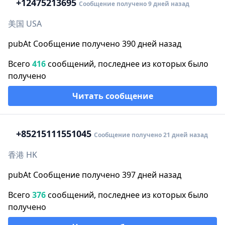
+1
2475213695
Сообщение получено 9 дней назад
美国 USA
pubAt Сообщение получено 390 дней назад
Всего
416
сообщений, последнее из которых было
получено
Читать сообщение
+852
15111551045
Сообщение получено 21 дней назад
香港 HK
pubAt Сообщение получено 397 дней назад
Всего
376
сообщений, последнее из которых было
получено