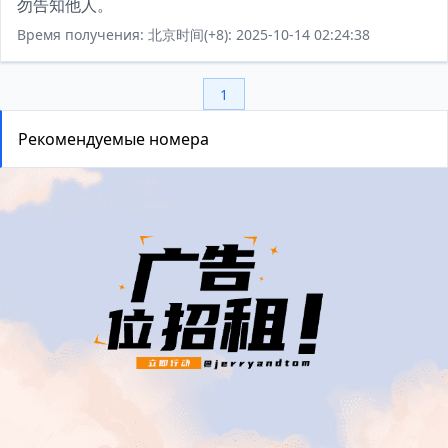
勿告知他人。
Время получения: 北京时间(+8): 2025-10-14 02:24:38
1
Рекомендуемые номера