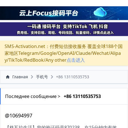
SMS-Activation.net：付费短信接收服务 覆盖全球188个国
家地区Telegram/Google/OpenAI/Claude/Wechat/Alipa
y/TikTok/RedBook/Any other
点击进入
Главная
手机号
+86 13110535753
Последнее сообщение >
+86 13110535753
@10694997
【格瓦拉生活】您的验证码是870238，在15分钟内有效。