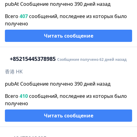
pubAt Сообщение получено 390 дней назад
Всего
407
сообщений, последнее из которых было
получено
Читать сообщение
+852
15445378985
Сообщение получено 62 дней назад
香港 HK
pubAt Сообщение получено 390 дней назад
Всего
410
сообщений, последнее из которых было
получено
Читать сообщение