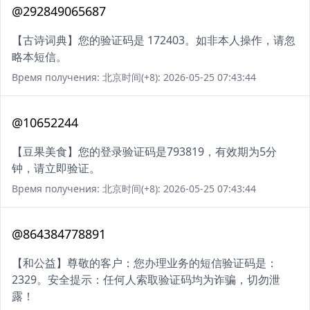
@292849065687
【古诗词典】您的验证码是 172403。如非本人操作，请忽
略本短信。
Время получения: 北京时间(+8): 2026-05-25 07:43:44
@10652244
【豆果美食】您的登录验证码是793819，有效期为5分
钟，请立即验证。
Время получения: 北京时间(+8): 2026-05-25 07:43:44
@864384778891
【和公益】尊敬的客户：您办理业务的短信验证码是：
2329。安全提示：任何人索取验证码均为诈骗，切勿泄
露！