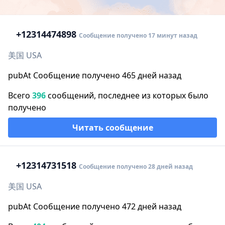
+1
2314474898
Сообщение получено 17 минут назад
美国 USA
pubAt Сообщение получено 465 дней назад
Всего
396
сообщений, последнее из которых было
получено
Читать сообщение
+1
2314731518
Сообщение получено 28 дней назад
美国 USA
pubAt Сообщение получено 472 дней назад