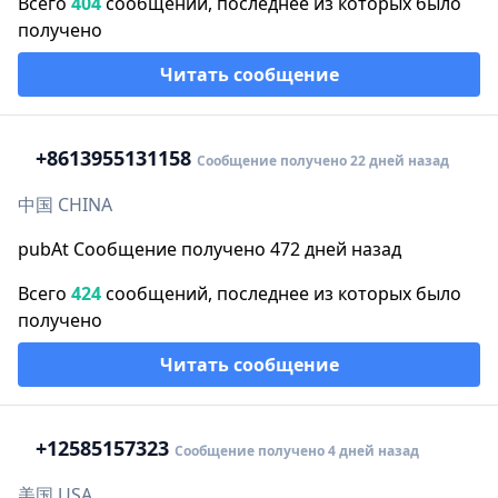
Всего
404
сообщений, последнее из которых было
получено
Читать сообщение
+86
13955131158
Сообщение получено 22 дней назад
中国 CHINA
pubAt Сообщение получено 472 дней назад
Всего
424
сообщений, последнее из которых было
получено
Читать сообщение
+1
2585157323
Сообщение получено 4 дней назад
美国 USA