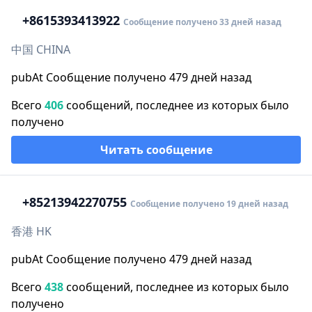
+86
15393413922
Сообщение получено 33 дней назад
中国 CHINA
pubAt Сообщение получено 479 дней назад
Всего
406
сообщений, последнее из которых было
получено
Читать сообщение
+852
13942270755
Сообщение получено 19 дней назад
香港 HK
pubAt Сообщение получено 479 дней назад
Всего
438
сообщений, последнее из которых было
получено