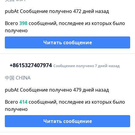
pubAt Сообщение получено 472 дней назад
Всего
398
сообщений, последнее из которых было
получено
Читать сообщение
+86
15327407974
Сообщение получено 7 дней назад
中国 CHINA
pubAt Сообщение получено 479 дней назад
Всего
414
сообщений, последнее из которых было
получено
Читать сообщение