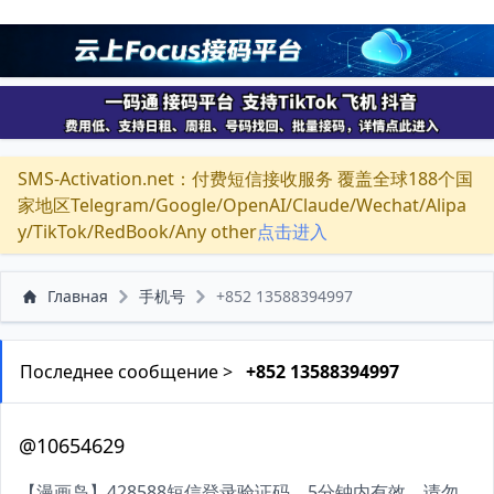
SMS-Activation.net：付费短信接收服务 覆盖全球188个国
家地区Telegram/Google/OpenAI/Claude/Wechat/Alipa
y/TikTok/RedBook/Any other
点击进入
Главная
手机号
+852 13588394997
Последнее сообщение >
+852 13588394997
@10654629
【漫画岛】428588短信登录验证码，5分钟内有效，请勿