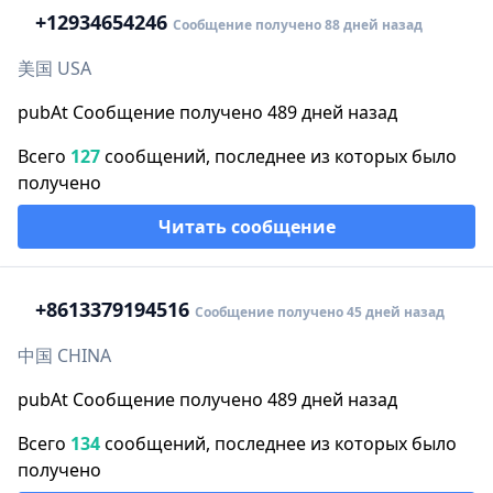
+1
2934654246
Сообщение получено 88 дней назад
美国 USA
pubAt Сообщение получено 489 дней назад
Всего
127
сообщений, последнее из которых было
получено
Читать сообщение
+86
13379194516
Сообщение получено 45 дней назад
中国 CHINA
pubAt Сообщение получено 489 дней назад
Всего
134
сообщений, последнее из которых было
получено