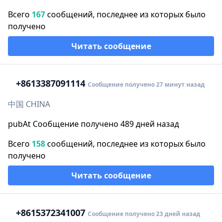
Всего
167
сообщений, последнее из которых было
получено
Читать сообщение
+86
13387091114
Сообщение получено 27 минут назад
中国 CHINA
pubAt Сообщение получено 489 дней назад
Всего
158
сообщений, последнее из которых было
получено
Читать сообщение
+86
15372341007
Сообщение получено 23 дней назад