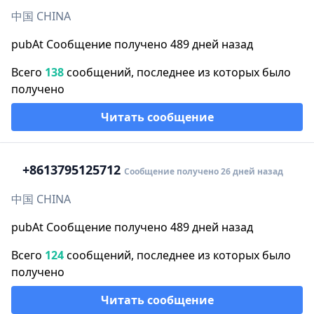
中国 CHINA
pubAt Сообщение получено 489 дней назад
Всего
138
сообщений, последнее из которых было
получено
Читать сообщение
+86
13795125712
Сообщение получено 26 дней назад
中国 CHINA
pubAt Сообщение получено 489 дней назад
Всего
124
сообщений, последнее из которых было
получено
Читать сообщение