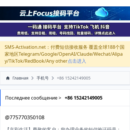
SMS-Activation.net：付费短信接收服务 覆盖全球188个国
家地区Telegram/Google/OpenAI/Claude/Wechat/Alipa
y/TikTok/RedBook/Any other
点击进入
Главная
手机号
+86 15242149005
Последнее сообщение >
+86 15242149005
@775770350108
【京彩生活】尊敬的客户：您办理业务的短信验证码是：