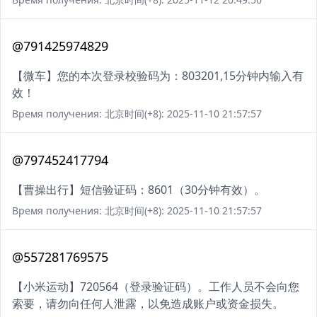
@791425974829
【微车】您的本次登录校验码为：803201,15分钟内输入有
效！
Время получения: 北京时间(+8): 2025-11-10 21:57:57
@797452417794
【曹操出行】短信验证码：8601（30分钟有效）。
Время получения: 北京时间(+8): 2025-11-10 21:57:57
@557281769575
【小米运动】720564（登录验证码）。工作人员不会向您
索要，请勿向任何人泄露，以免造成账户或资金损失。