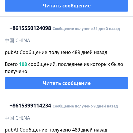
Читать сообщение
+86
15550124098
Сообщение получено 31 дней назад
中国 CHINA
pubAt Сообщение получено 489 дней назад
Всего
108
сообщений, последнее из которых было
получено
Читать сообщение
+86
15399114234
Сообщение получено 9 дней назад
中国 CHINA
pubAt Сообщение получено 489 дней назад