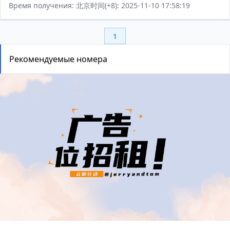
Время получения: 北京时间(+8): 2025-11-10 17:58:19
1
Рекомендуемые номера