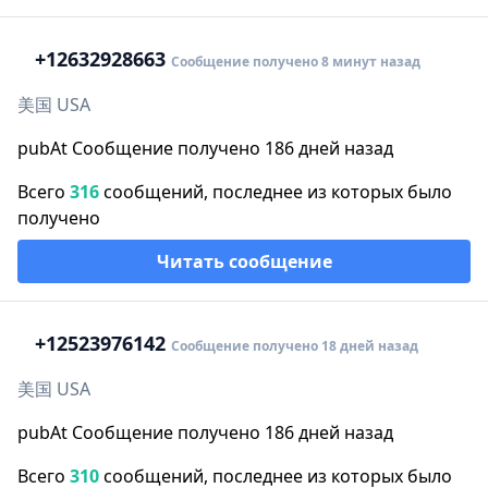
+1
2632928663
Сообщение получено 8 минут назад
美国 USA
pubAt Сообщение получено 186 дней назад
Всего
316
сообщений, последнее из которых было
получено
Читать сообщение
+1
2523976142
Сообщение получено 18 дней назад
美国 USA
pubAt Сообщение получено 186 дней назад
Всего
310
сообщений, последнее из которых было