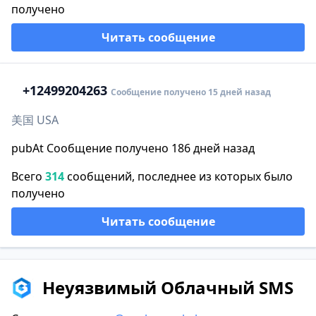
получено
Читать сообщение
+1
2499204263
Сообщение получено 15 дней назад
美国 USA
pubAt Сообщение получено 186 дней назад
Всего
314
сообщений, последнее из которых было
получено
Читать сообщение
Неуязвимый Облачный SMS