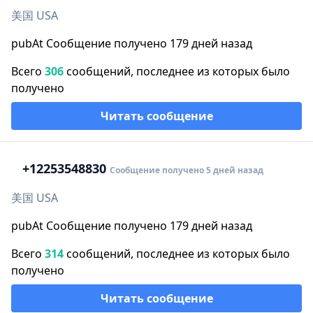
美国 USA
pubAt Сообщение получено 179 дней назад
Всего
306
сообщений, последнее из которых было
получено
Читать сообщение
+1
2253548830
Сообщение получено 5 дней назад
美国 USA
pubAt Сообщение получено 179 дней назад
Всего
314
сообщений, последнее из которых было
получено
Читать сообщение