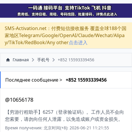
SMS-Activation.net：付费短信接收服务 覆盖全球188个国
家地区Telegram/Google/OpenAI/Claude/Wechat/Alipa
y/TikTok/RedBook/Any other
点击进入
Главная
手机号
+852 15593339456
Последнее сообщение >
+852 15593339456
@10656178
【穷游行程助手】6257（登录验证码）。工作人员不会向
您索要，请勿向任何人泄露，以免造成账户或资金损失。
Время получения: 北京时间(+8): 2026-06-21 11:21:55