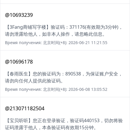
@10693239
【3Fang商铺写字楼】验证码：371176(有效期为3分钟)，
请勿泄露给他人，如非本人操作，请忽略此信息。
Время получения: 北京时间(+8): 2026-06-21 11:21:55
@10696178
【春雨医生】您的验证码为：890538，为保证账户安全，
请勿向任何人提供此验证码。
Время получения: 北京时间(+8): 2026-06-08 13:05:52
@213071182504
【宝贝听听】您正在登录验证，验证码440153，切勿将验
证码泄露于他人，本条验证码有效期15分钟。