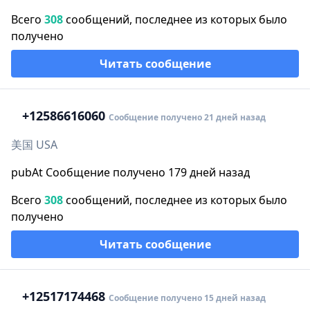
Всего
308
сообщений, последнее из которых было
получено
Читать сообщение
+1
2586616060
Сообщение получено 21 дней назад
美国 USA
pubAt Сообщение получено 179 дней назад
Всего
308
сообщений, последнее из которых было
получено
Читать сообщение
+1
2517174468
Сообщение получено 15 дней назад