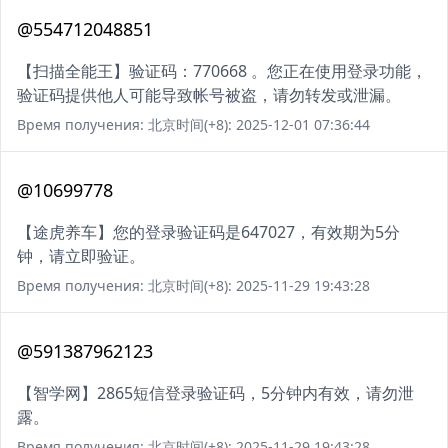
@554712048851
【扫描全能王】验证码：770668 。您正在使用登录功能，
验证码提供他人可能导致帐号被盗，请勿转发或泄漏。
Время получения: 北京时间(+8): 2025-12-01 07:36:44
@10699778
【途虎养车】您的登录验证码是647027，有效期为5分
钟，请立即验证。
Время получения: 北京时间(+8): 2025-11-29 19:43:28
@591387962123
【智学网】2865短信登录验证码，5分钟内有效，请勿泄
露。
Время получения: 北京时间(+8): 2025-11-29 19:43:28