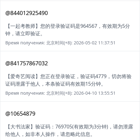
@844012925490
【一起考教师】您的登录验证码是964567，有效期为5分
钟，请立即验证。
Время получения: 北京时间(+8): 2026-05-02 11:37:51
@841757867032
【爱奇艺阅读】您正在登录验证，验证码4779，切勿将验
证码泄露于他人，本条验证码有效期15分钟。
Время получения: 北京时间(+8): 2026-04-10 13:55:51
@10654879
【大书法家】验证码：769705(有效期为3分钟)，请勿泄露
给他人，如非本人操作，请忽略此信息。