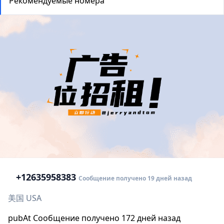
Рекомендуемые номера
+1
2635958383
Сообщение получено 19 дней назад
美国 USA
pubAt Сообщение получено 172 дней назад