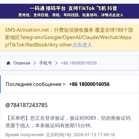
SMS-Activation.net：付费短信接收服务 覆盖全球188个国
家地区Telegram/Google/OpenAI/Claude/Wechat/Alipa
y/TikTok/RedBook/Any other
点击进入
Главная
手机号
+86 18000016056
Последнее сообщение >
+86 18000016056
@784187243785
【买单吧】您正在登录验证，验证码9089，切勿将验证码
泄露于他人，本条验证码有效期15分钟。
Время получения: 北京时间(+8): 2026-07-13 17:49:18