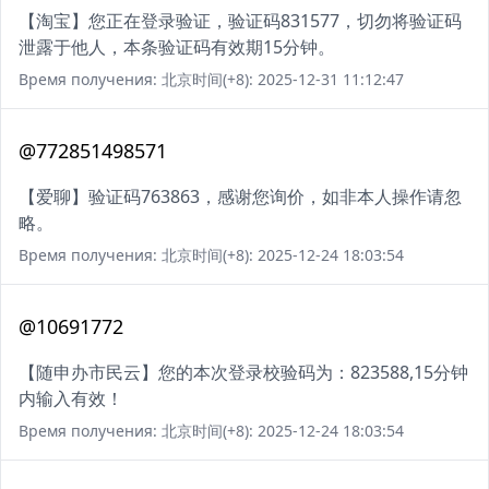
【淘宝】您正在登录验证，验证码831577，切勿将验证码
泄露于他人，本条验证码有效期15分钟。
Время получения: 北京时间(+8): 2025-12-31 11:12:47
@772851498571
【爱聊】验证码763863，感谢您询价，如非本人操作请忽
略。
Время получения: 北京时间(+8): 2025-12-24 18:03:54
@10691772
【随申办市民云】您的本次登录校验码为：823588,15分钟
内输入有效！
Время получения: 北京时间(+8): 2025-12-24 18:03:54