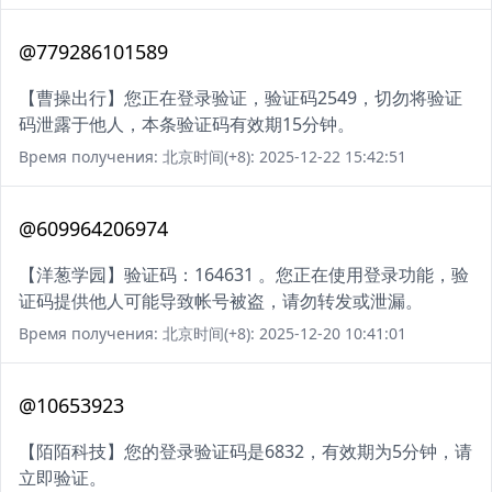
@779286101589
【曹操出行】您正在登录验证，验证码2549，切勿将验证
码泄露于他人，本条验证码有效期15分钟。
Время получения: 北京时间(+8): 2025-12-22 15:42:51
@609964206974
【洋葱学园】验证码：164631 。您正在使用登录功能，验
证码提供他人可能导致帐号被盗，请勿转发或泄漏。
Время получения: 北京时间(+8): 2025-12-20 10:41:01
@10653923
【陌陌科技】您的登录验证码是6832，有效期为5分钟，请
立即验证。