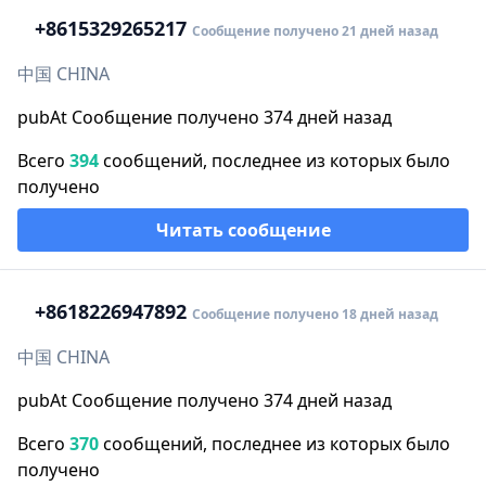
+86
15329265217
Сообщение получено 21 дней назад
中国 CHINA
pubAt Сообщение получено 374 дней назад
Всего
394
сообщений, последнее из которых было
получено
Читать сообщение
+86
18226947892
Сообщение получено 18 дней назад
中国 CHINA
pubAt Сообщение получено 374 дней назад
Всего
370
сообщений, последнее из которых было
получено