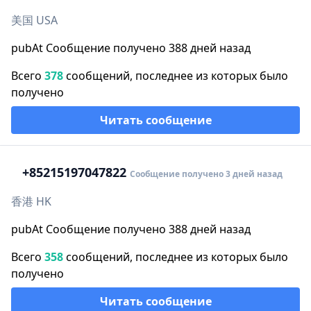
美国 USA
pubAt Сообщение получено 388 дней назад
Всего
378
сообщений, последнее из которых было
получено
Читать сообщение
+852
15197047822
Сообщение получено 3 дней назад
香港 HK
pubAt Сообщение получено 388 дней назад
Всего
358
сообщений, последнее из которых было
получено
Читать сообщение