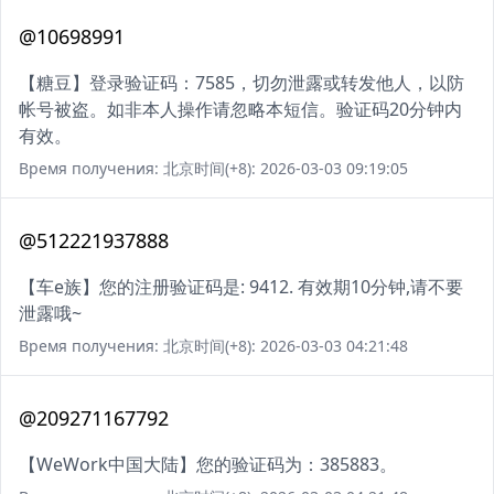
@10698991
【糖豆】登录验证码：7585，切勿泄露或转发他人，以防
帐号被盗。如非本人操作请忽略本短信。验证码20分钟内
有效。
Время получения: 北京时间(+8): 2026-03-03 09:19:05
@512221937888
【车e族】您的注册验证码是: 9412. 有效期10分钟,请不要
泄露哦~
Время получения: 北京时间(+8): 2026-03-03 04:21:48
@209271167792
【WeWork中国大陆】您的验证码为：385883。