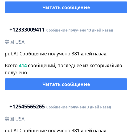
Читать сообщение
+1
2333009411
Сообщение получено 13 дней назад
美国 USA
pubAt Сообщение получено 381 дней назад
Всего
414
сообщений, последнее из которых было
получено
Читать сообщение
+1
2545565265
Сообщение получено 3 дней назад
美国 USA
pubAt Сообщение получено 381 дней назад