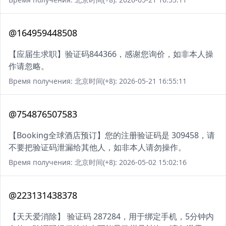
@164959448508
【应届生求职】验证码844366，感谢您询价，如非本人操
作请忽略。
Время получения: 北京时间(+8): 2026-05-21 16:55:11
@754876507583
【Booking全球酒店预订】您的注册验证码是 309458，请
不要把验证码泄漏给其他人，如非本人请勿操作。
Время получения: 北京时间(+8): 2026-05-02 15:02:16
@223131438378
【天天爱消除】 验证码 287284，用于绑定手机，5分钟内