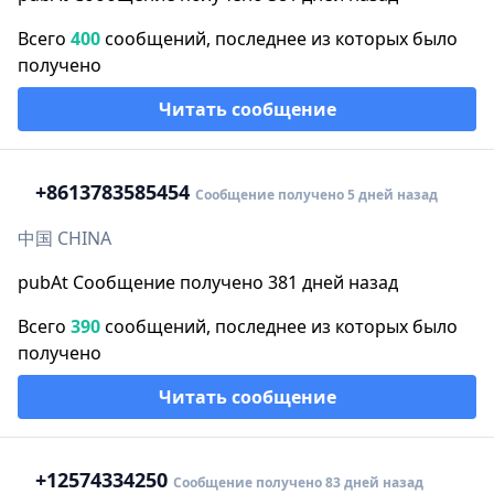
Всего
400
сообщений, последнее из которых было
получено
Читать сообщение
+86
13783585454
Сообщение получено 5 дней назад
中国 CHINA
pubAt Сообщение получено 381 дней назад
Всего
390
сообщений, последнее из которых было
получено
Читать сообщение
+1
2574334250
Сообщение получено 83 дней назад