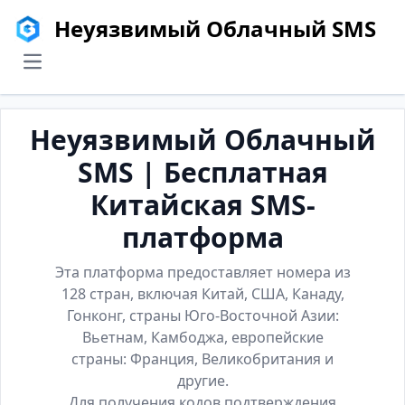
Неуязвимый Облачный SMS
menu
Неуязвимый Облачный
SMS | Бесплатная
Китайская SMS-
платформа
Эта платформа предоставляет номера из
128 стран, включая Китай, США, Канаду,
Гонконг, страны Юго-Восточной Азии:
Вьетнам, Камбоджа, европейские
страны: Франция, Великобритания и
другие.
Для получения кодов подтверждения