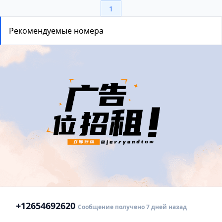
1
Рекомендуемые номера
+1
2654692620
Сообщение получено 7 дней назад