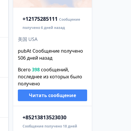
+1
2175285111
Сообщение
получено 6 дней назад
美国 USA
pubAt Сообщение получено
506 дней назад
Всего
398
сообщений,
последнее из которых было
получено
Читать сообщение
+852
13813523030
Сообщение получено 18 дней