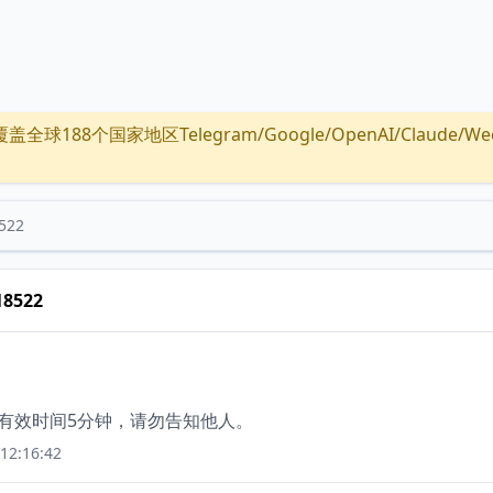
全球188个国家地区Telegram/Google/OpenAI/Claude/Wechat/
522
18522
码有效时间5分钟，请勿告知他人。
12:16:42