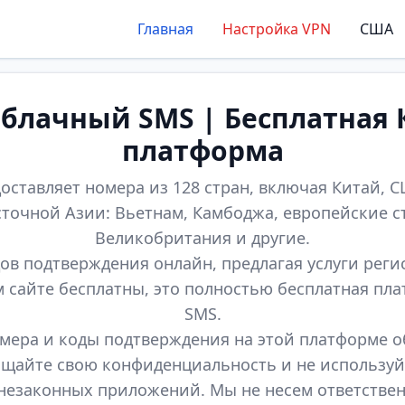
Главная
Настройка VPN
США
лачный SMS | Бесплатная 
платформа
оставляет номера из 128 стран, включая Китай, СШ
точной Азии: Вьетнам, Камбоджа, европейские с
Великобритания и другие.
ов подтверждения онлайн, предлагая услуги реги
м сайте бесплатны, это полностью бесплатная пл
SMS.
мера и коды подтверждения на этой платформе 
щайте свою конфиденциальность и не используй
незаконных приложений. Мы не несем ответстве