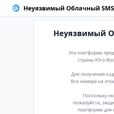
Неуязвимый Облачный SMS
Неуязвимый Об
Эта платформа пред
страны Юго-Вос
Для получения код
Все номера на это
Поскольку но
пожалуйста, защи
платформе для 