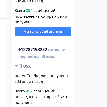
506 дней назад
Всего
394
сообщений,
последнее из которых было
получено
Читать сообщение
+1
2287193232
Сообщение
получено 18 дней назад
美国 USA
pubAt Сообщение получено
533 дней назад
Всего
457
сообщений,
последнее из которых было
получено