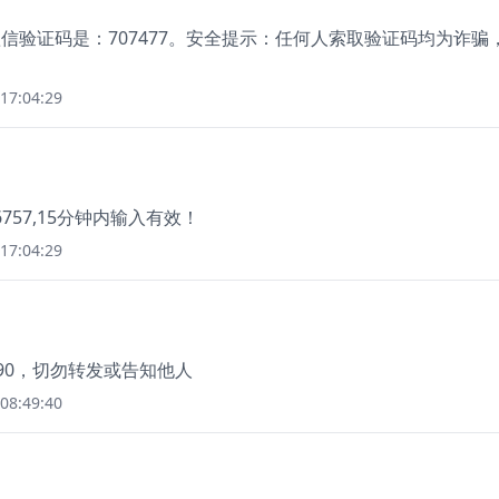
信验证码是：707477。安全提示：任何人索取验证码均为诈骗
17:04:29
57,15分钟内输入有效！
17:04:29
90，切勿转发或告知他人
08:49:40