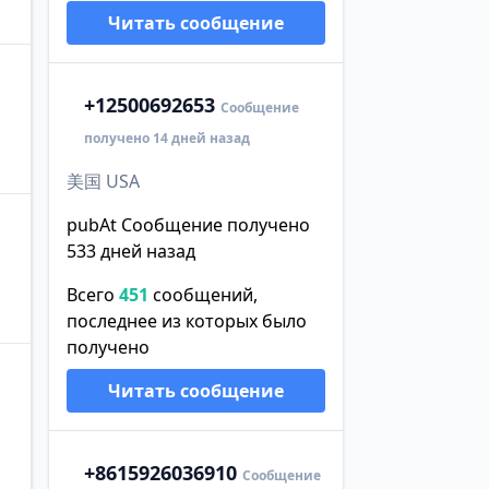
Читать сообщение
+1
2500692653
Сообщение
получено 14 дней назад
美国 USA
pubAt Сообщение получено
533 дней назад
Всего
451
сообщений,
последнее из которых было
получено
Читать сообщение
+86
15926036910
Сообщение