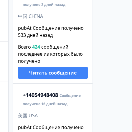
получено 2 дней назад
中国 CHINA
pubAt Сообщение получено
533 дней назад
Всего
424
сообщений,
последнее из которых было
получено
Читать сообщение
+1
4054948408
Сообщение
получено 16 дней назад
美国 USA
pubAt Сообщение получено