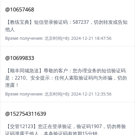
@10657468
【教练宝典】短信登录验证码：587237，切勿转发或告知
他人
Время получения: 北京时间(+8): 2024-12-21 18:47:56
@10699833
【顺丰同城急送】尊敬的客户：您办理业务的短信验证码
是：2210。安全提示：任何人索取验证码均为诈骗，切勿
泄露！
Время получения: 北京时间(+8): 2024-12-21 12:35:56
@152754311639
【交管12123】您正在登录验证，验证码1907，切勿将验
证码泄露于他人，本条验证码有效期15分钟。