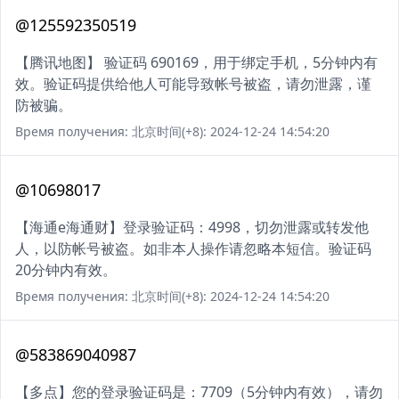
@125592350519
【腾讯地图】 验证码 690169，用于绑定手机，5分钟内有
效。验证码提供给他人可能导致帐号被盗，请勿泄露，谨
防被骗。
Время получения: 北京时间(+8): 2024-12-24 14:54:20
@10698017
【海通e海通财】登录验证码：4998，切勿泄露或转发他
人，以防帐号被盗。如非本人操作请忽略本短信。验证码
20分钟内有效。
Время получения: 北京时间(+8): 2024-12-24 14:54:20
@583869040987
【多点】您的登录验证码是：7709（5分钟内有效），请勿