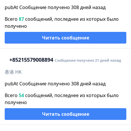
pubAt Сообщение получено 308 дней назад
Всего
87
сообщений, последнее из которых было
получено
Читать сообщение
+852
15579008894
Сообщение получено 21 дней назад
香港 HK
pubAt Сообщение получено 308 дней назад
Всего
54
сообщений, последнее из которых было
получено
Читать сообщение