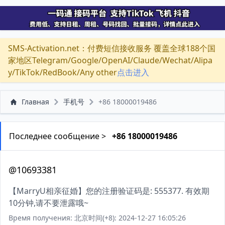
SMS-Activation.net：付费短信接收服务 覆盖全球188个国
家地区Telegram/Google/OpenAI/Claude/Wechat/Alipa
y/TikTok/RedBook/Any other
点击进入
Главная
手机号
+86 18000019486
Последнее сообщение >
+86 18000019486
@10693381
【MarryU相亲征婚】您的注册验证码是: 555377. 有效期
10分钟,请不要泄露哦~
Время получения: 北京时间(+8): 2024-12-27 16:05:26