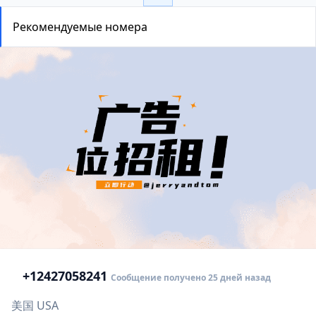
Рекомендуемые номера
+1
2427058241
Сообщение получено 25 дней назад
美国 USA