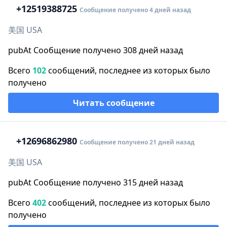
+1
2519388725
Сообщение получено 4 дней назад
美国 USA
pubAt Сообщение получено 308 дней назад
Всего
102
сообщений, последнее из которых было
получено
Читать сообщение
+1
2696862980
Сообщение получено 21 дней назад
美国 USA
pubAt Сообщение получено 315 дней назад
Всего
402
сообщений, последнее из которых было
получено