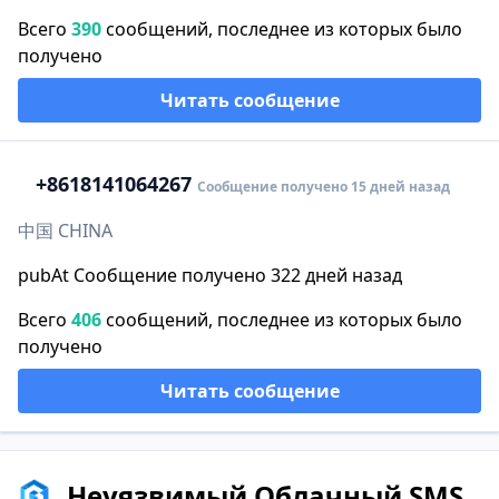
Всего
390
сообщений, последнее из которых было
получено
Читать сообщение
+86
18141064267
Сообщение получено 15 дней назад
中国 CHINA
pubAt Сообщение получено 322 дней назад
Всего
406
сообщений, последнее из которых было
получено
Читать сообщение
Неуязвимый Облачный SMS