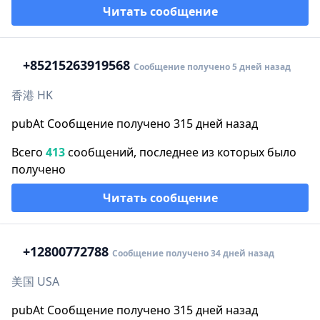
Читать сообщение
+852
15263919568
Сообщение получено 5 дней назад
香港 HK
pubAt Сообщение получено 315 дней назад
Всего
413
сообщений, последнее из которых было
получено
Читать сообщение
+1
2800772788
Сообщение получено 34 дней назад
美国 USA
pubAt Сообщение получено 315 дней назад