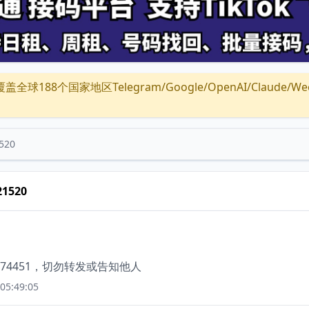
全球188个国家地区Telegram/Google/OpenAI/Claude/Wechat/
520
21520
4451，切勿转发或告知他人
05:49:05