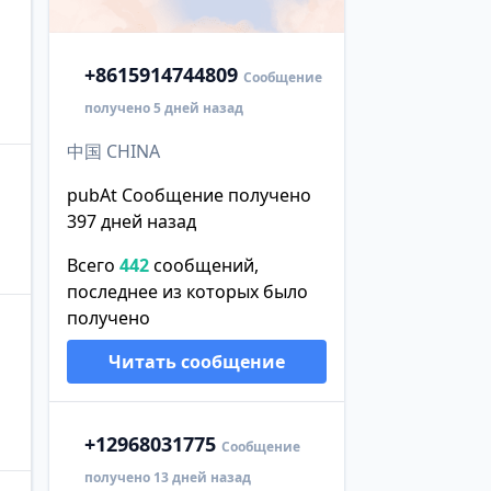
+86
15914744809
Сообщение
получено 5 дней назад
中国 CHINA
pubAt Сообщение получено
397 дней назад
Всего
442
сообщений,
последнее из которых было
получено
Читать сообщение
+1
2968031775
Сообщение
получено 13 дней назад