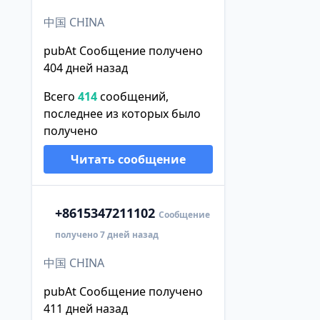
中国 CHINA
pubAt Сообщение получено
404 дней назад
Всего
414
сообщений,
последнее из которых было
получено
Читать сообщение
+86
15347211102
Сообщение
получено 7 дней назад
中国 CHINA
pubAt Сообщение получено
411 дней назад