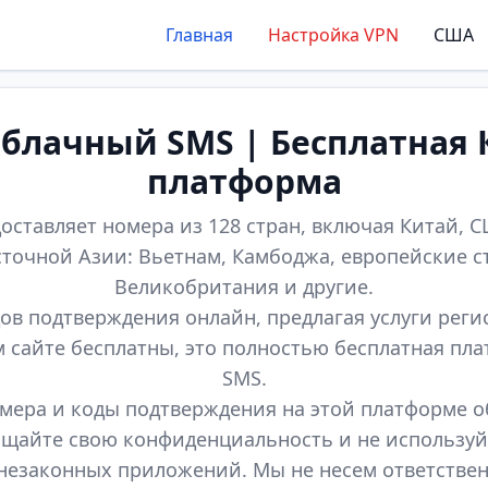
Главная
Настройка VPN
США
лачный SMS | Бесплатная 
платформа
оставляет номера из 128 стран, включая Китай, СШ
точной Азии: Вьетнам, Камбоджа, европейские с
Великобритания и другие.
ов подтверждения онлайн, предлагая услуги реги
м сайте бесплатны, это полностью бесплатная пл
SMS.
мера и коды подтверждения на этой платформе 
щайте свою конфиденциальность и не используй
незаконных приложений. Мы не несем ответстве