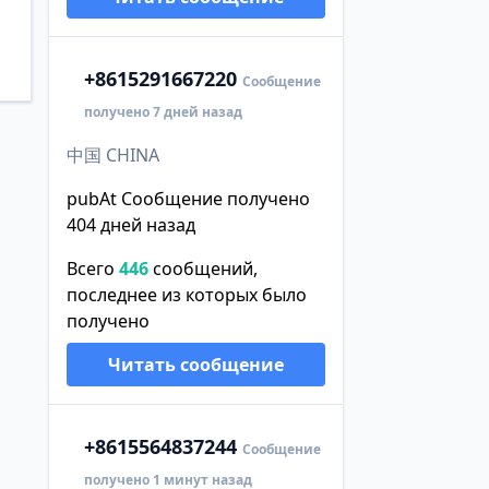
+86
15291667220
Сообщение
получено 7 дней назад
中国 CHINA
pubAt Сообщение получено
404 дней назад
Всего
446
сообщений,
последнее из которых было
получено
Читать сообщение
+86
15564837244
Сообщение
получено 1 минут назад