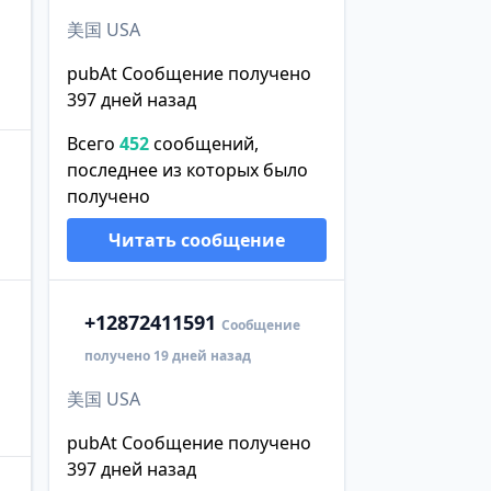
美国 USA
pubAt Сообщение получено
397 дней назад
Всего
452
сообщений,
последнее из которых было
получено
Читать сообщение
+1
2872411591
Сообщение
получено 19 дней назад
美国 USA
pubAt Сообщение получено
397 дней назад