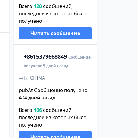
Всего
428
сообщений,
последнее из которых было
получено
Читать сообщение
+86
15379668849
Сообщение
получено 5 дней назад
中国 CHINA
pubAt Сообщение получено
404 дней назад
Всего
466
сообщений,
последнее из которых было
получено
Читать сообщение