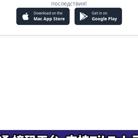
последствия!
Download on the
Get in on
Mac App Store
Google Play