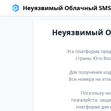
Неуязвимый Облачный SMS
Неуязвимый Об
Эта платформа пред
страны Юго-Вос
Для получения код
Все номера на это
Поскольку но
пожалуйста, защи
платформе для 