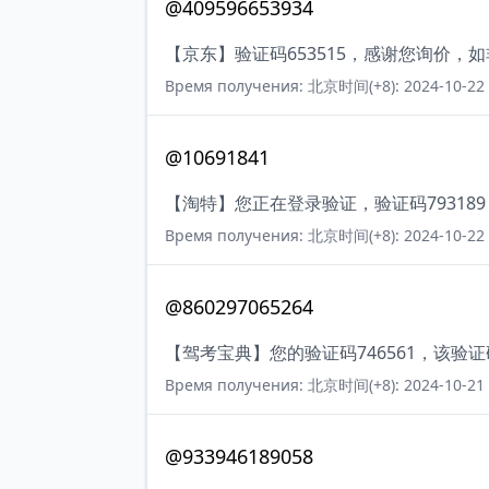
@409596653934
【京东】验证码653515，感谢您询价，
Время получения: 北京时间(+8): 2024-10-22 
@10691841
【淘特】您正在登录验证，验证码79318
Время получения: 北京时间(+8): 2024-10-22 
@860297065264
【驾考宝典】您的验证码746561，该验
Время получения: 北京时间(+8): 2024-10-21 
@933946189058