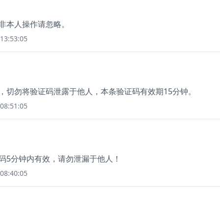
如非本人操作请忽略。
13:53:05
9，切勿将验证码泄露于他人，本条验证码有效期15分钟。
08:51:05
证码5分钟内有效，请勿泄漏于他人！
08:40:05