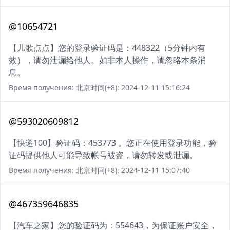
@10654721
【儿歌点点】您的登录验证码是：448322（5分钟内有
效），请勿泄漏给他人。如非本人操作，请忽略本条消
息。
Время получения: 北京时间(+8): 2024-12-11 15:16:24
@593020609812
【快递100】验证码：453773 。您正在使用登录功能，验
证码提供他人可能导致帐号被盗，请勿转发或泄漏。
Время получения: 北京时间(+8): 2024-12-11 15:07:40
@467359646835
【汽车之家】您的验证码为：554643，为保证账户安全，