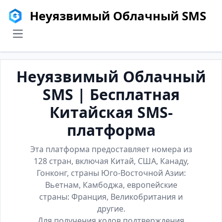
Неуязвимый Облачный SMS
menu
Неуязвимый Облачный
SMS | Бесплатная
Китайская SMS-
платформа
Эта платформа предоставляет номера из
128 стран, включая Китай, США, Канаду,
Гонконг, страны Юго-Восточной Азии:
Вьетнам, Камбоджа, европейские
страны: Франция, Великобритания и
другие.
Для получения кодов подтверждения