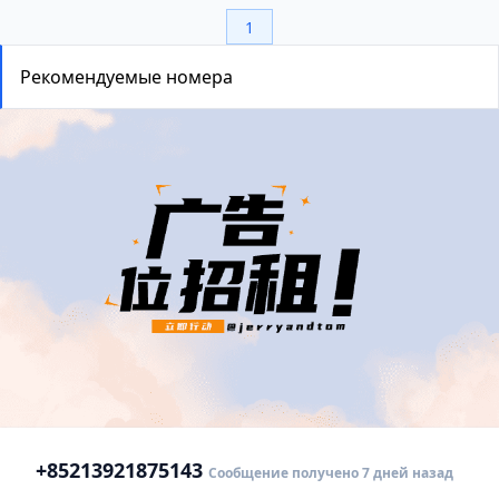
1
Рекомендуемые номера
+852
13921875143
Сообщение получено 7 дней назад