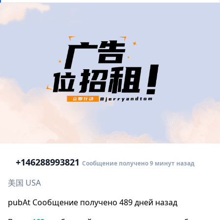
+1
46288993821
Сообщение получено 9 минут назад
美国 USA
pubAt Сообщение получено 489 дней назад