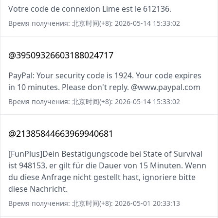
Votre code de connexion Lime est le 612136.
Время получения: 北京时间(+8): 2026-05-14 15:33:02
@39509326603188024717
PayPal: Your security code is 1924. Your code expires
in 10 minutes. Please don't reply. @www.paypal.com
Время получения: 北京时间(+8): 2026-05-14 15:33:02
@21385844663969940681
[FunPlus]Dein Bestätigungscode bei State of Survival
ist 948153, er gilt für die Dauer von 15 Minuten. Wenn
du diese Anfrage nicht gestellt hast, ignoriere bitte
diese Nachricht.
Время получения: 北京时间(+8): 2026-05-01 20:33:13