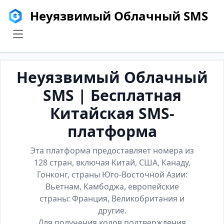
Неуязвимый Облачный SMS
menu
Неуязвимый Облачный
SMS | Бесплатная
Китайская SMS-
платформа
Эта платформа предоставляет номера из
128 стран, включая Китай, США, Канаду,
Гонконг, страны Юго-Восточной Азии:
Вьетнам, Камбоджа, европейские
страны: Франция, Великобритания и
другие.
Для получения кодов подтверждения