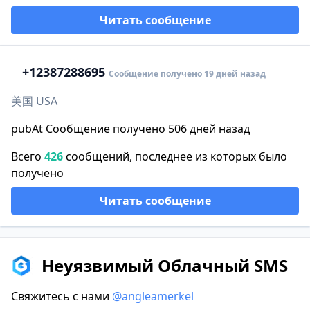
Читать сообщение
+1
2387288695
Сообщение получено 19 дней назад
美国 USA
pubAt Сообщение получено 506 дней назад
Всего
426
сообщений, последнее из которых было
получено
Читать сообщение
Неуязвимый Облачный SMS
Свяжитесь с нами
@angleamerkel