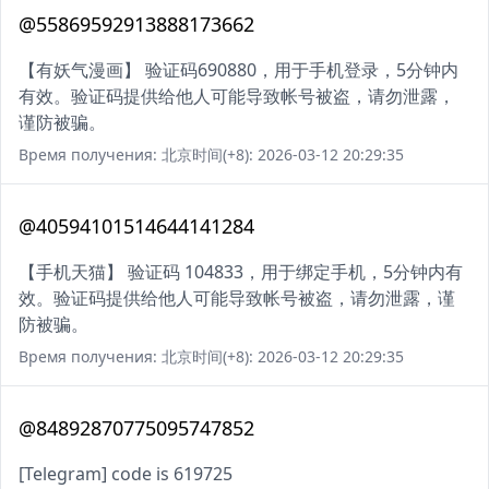
@55869592913888173662
【有妖气漫画】 验证码690880，用于手机登录，5分钟内
有效。验证码提供给他人可能导致帐号被盗，请勿泄露，
谨防被骗。
Время получения: 北京时间(+8): 2026-03-12 20:29:35
@40594101514644141284
【手机天猫】 验证码 104833，用于绑定手机，5分钟内有
效。验证码提供给他人可能导致帐号被盗，请勿泄露，谨
防被骗。
Время получения: 北京时间(+8): 2026-03-12 20:29:35
@84892870775095747852
[Telegram] code is 619725