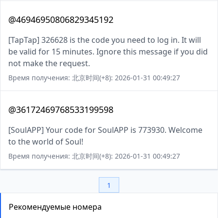
@46946950806829345192
[TapTap] 326628 is the code you need to log in. It will
be valid for 15 minutes. Ignore this message if you did
not make the request.
Время получения: 北京时间(+8): 2026-01-31 00:49:27
@36172469768533199598
[SoulAPP] Your code for SoulAPP is 773930. Welcome
to the world of Soul!
Время получения: 北京时间(+8): 2026-01-31 00:49:27
1
Рекомендуемые номера