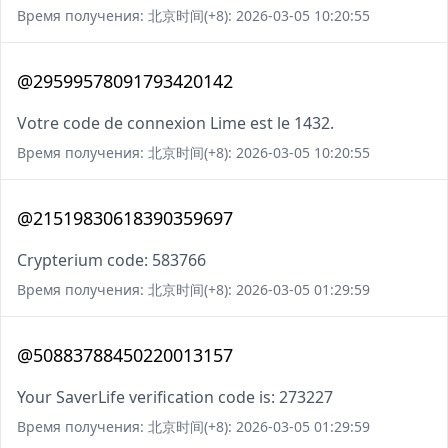
Время получения: 北京时间(+8): 2026-03-05 10:20:55
@29599578091793420142
Votre code de connexion Lime est le 1432.
Время получения: 北京时间(+8): 2026-03-05 10:20:55
@21519830618390359697
Crypterium code: 583766
Время получения: 北京时间(+8): 2026-03-05 01:29:59
@50883788450220013157
Your SaverLife verification code is: 273227
Время получения: 北京时间(+8): 2026-03-05 01:29:59