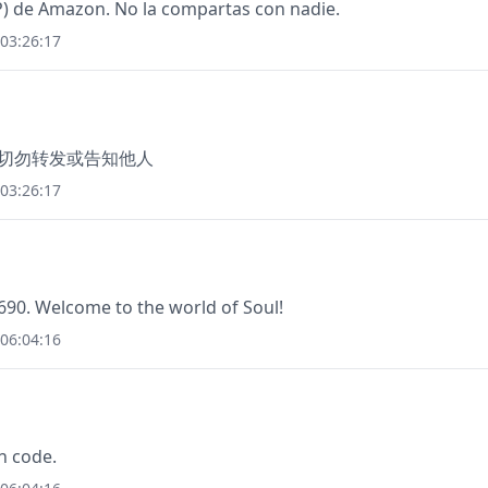
) de Amazon. No la compartas con nadie.
03:26:17
，切勿转发或告知他人
03:26:17
690. Welcome to the world of Soul!
06:04:16
n code.