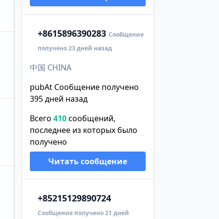
+86
15896390283
Сообщение
получено 23 дней назад
中国 CHINA
pubAt Сообщение получено
395 дней назад
Всего
410
сообщений,
последнее из которых было
получено
Читать сообщение
+852
15129890724
Сообщение получено 21 дней