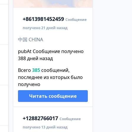
+86
13981452459
Сообщение
получено 21 дней назад
中国 CHINA
pubAt Сообщение получено
388 дней назад
Всего
385
сообщений,
последнее из которых было
получено
Читать сообщение
+1
2882766017
Сообщение
получено 13 дней назад