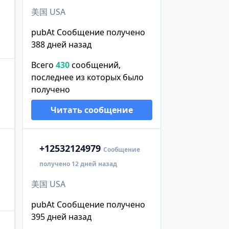
美国 USA
pubAt Сообщение получено
388 дней назад
Всего
430
сообщений,
последнее из которых было
получено
Читать сообщение
+1
2532124979
Сообщение
получено 12 дней назад
美国 USA
pubAt Сообщение получено
395 дней назад