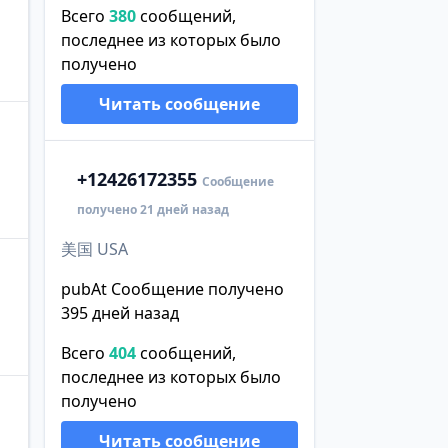
Всего
380
сообщений,
последнее из которых было
получено
Читать сообщение
+1
2426172355
Сообщение
получено 21 дней назад
美国 USA
pubAt Сообщение получено
395 дней назад
Всего
404
сообщений,
последнее из которых было
получено
Читать сообщение