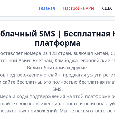
Главная
Настройка VPN
США
лачный SMS | Бесплатная 
платформа
оставляет номера из 128 стран, включая Китай, СШ
точной Азии: Вьетнам, Камбоджа, европейские с
Великобритания и другие.
ов подтверждения онлайн, предлагая услуги реги
м сайте бесплатны, это полностью бесплатная пл
SMS.
мера и коды подтверждения на этой платформе 
щайте свою конфиденциальность и не используй
незаконных приложений. Мы не несем ответстве