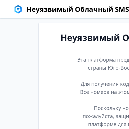
Неуязвимый Облачный SMS
Неуязвимый Об
Эта платформа пред
страны Юго-Вос
Для получения код
Все номера на это
Поскольку но
пожалуйста, защи
платформе для 