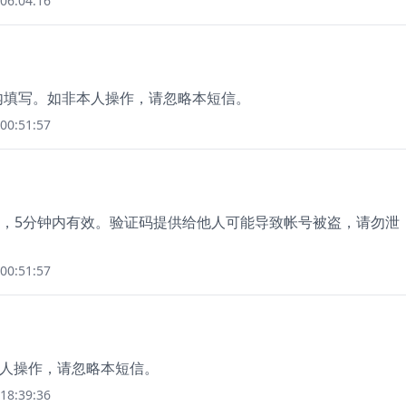
06:04:16
钟内填写。如非本人操作，请忽略本短信。
00:51:57
绑定手机，5分钟内有效。验证码提供给他人可能导致帐号被盗，请勿泄
00:51:57
本人操作，请忽略本短信。
18:39:36