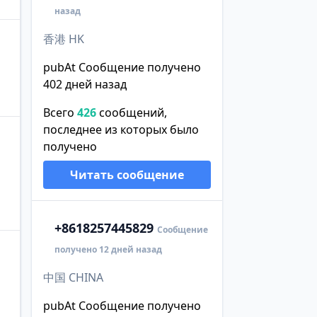
назад
香港 HK
pubAt Сообщение получено
402 дней назад
Всего
426
сообщений,
последнее из которых было
получено
Читать сообщение
+86
18257445829
Сообщение
получено 12 дней назад
中国 CHINA
pubAt Сообщение получено