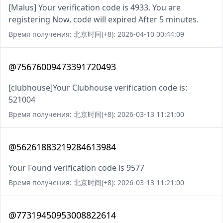
[Malus] Your verification code is 4933. You are
registering Now, code will expired After 5 minutes.
Время получения: 北京时间(+8): 2026-04-10 00:44:09
@75676009473391720493
[clubhouse]Your Clubhouse verification code is:
521004
Время получения: 北京时间(+8): 2026-03-13 11:21:00
@56261883219284613984
Your Found verification code is 9577
Время получения: 北京时间(+8): 2026-03-13 11:21:00
@77319450953008822614