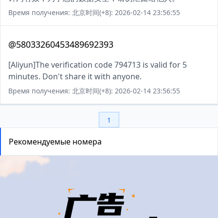
Время получения: 北京时间(+8): 2026-02-14 23:56:55
@58033260453489692393
[Aliyun]The verification code 794713 is valid for 5
minutes. Don't share it with anyone.
Время получения: 北京时间(+8): 2026-02-14 23:56:55
1
Рекомендуемые номера