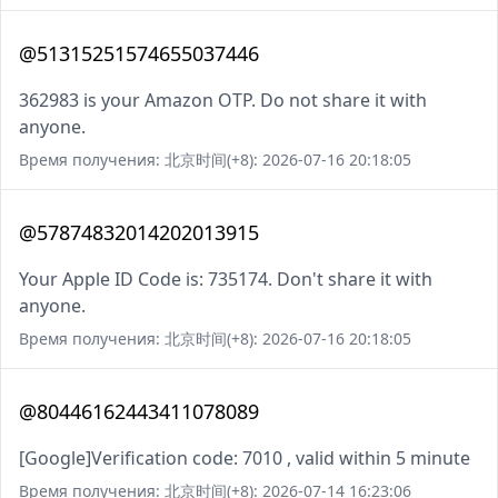
@51315251574655037446
362983 is your Amazon OTP. Do not share it with
anyone.
Время получения: 北京时间(+8): 2026-07-16 20:18:05
@57874832014202013915
Your Apple ID Code is: 735174. Don't share it with
anyone.
Время получения: 北京时间(+8): 2026-07-16 20:18:05
@80446162443411078089
[Google]Verification code: 7010 , valid within 5 minute
Время получения: 北京时间(+8): 2026-07-14 16:23:06