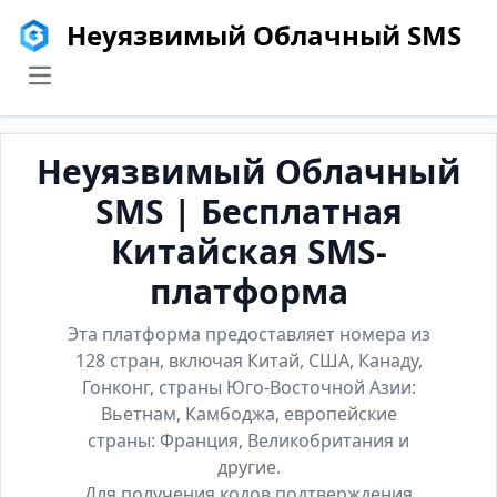
Неуязвимый Облачный SMS
menu
Неуязвимый Облачный
SMS | Бесплатная
Китайская SMS-
платформа
Эта платформа предоставляет номера из
128 стран, включая Китай, США, Канаду,
Гонконг, страны Юго-Восточной Азии:
Вьетнам, Камбоджа, европейские
страны: Франция, Великобритания и
другие.
Для получения кодов подтверждения