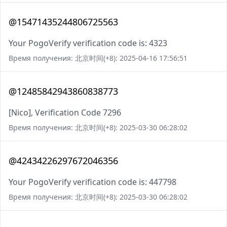
@15471435244806725563
Your PogoVerify verification code is: 4323
Время получения: 北京时间(+8): 2025-04-16 17:56:51
@12485842943860838773
[Nico], Verification Code 7296
Время получения: 北京时间(+8): 2025-03-30 06:28:02
@42434226297672046356
Your PogoVerify verification code is: 447798
Время получения: 北京时间(+8): 2025-03-30 06:28:02