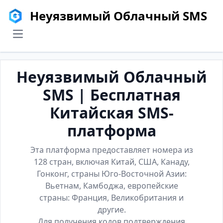
Неуязвимый Облачный SMS
menu
Неуязвимый Облачный
SMS | Бесплатная
Китайская SMS-
платформа
Эта платформа предоставляет номера из
128 стран, включая Китай, США, Канаду,
Гонконг, страны Юго-Восточной Азии:
Вьетнам, Камбоджа, европейские
страны: Франция, Великобритания и
другие.
Для получения кодов подтверждения