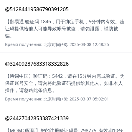
@51284419586790391205
【翻易通 验证码 1846，用于绑定手机，5分钟内有效。验
证码提供给他人可能导致帐号被盗，请勿泄露，谨防被
骗。
Время получения: 北京时间(+8): 2025-03-08 12:48:25
@32409287683318332826
【诗词中国】验证码：5442，请在15分钟内完成验证。为
保证账号安全，请勿将此验证码提供给其他人。如非本人
操作，请忽略此条信息。
Время получения: 北京时间(+8): 2025-03-07 05:02:01
@24427042853387421339
【MOMO陌陌】您的注册验证码是: 798775. 有效期10分