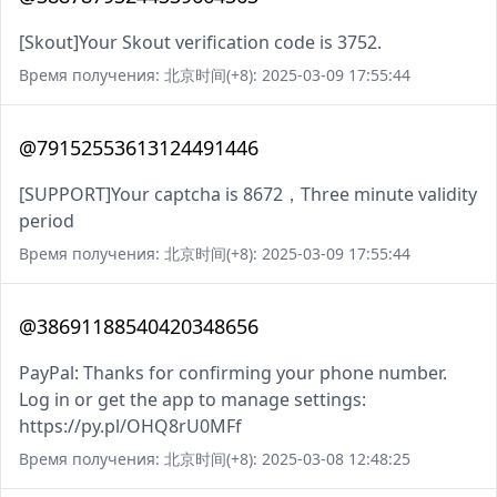
[Skout]Your Skout verification code is 3752.
Время получения: 北京时间(+8): 2025-03-09 17:55:44
@79152553613124491446
[SUPPORT]Your captcha is 8672，Three minute validity
period
Время получения: 北京时间(+8): 2025-03-09 17:55:44
@38691188540420348656
PayPal: Thanks for confirming your phone number.
Log in or get the app to manage settings:
https://py.pl/OHQ8rU0MFf
Время получения: 北京时间(+8): 2025-03-08 12:48:25