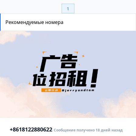
1
Рекомендуемые номера
+86
18122880622
Сообщение получено 18 дней назад