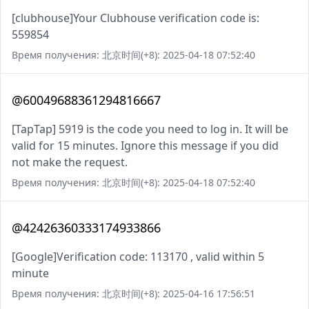
[clubhouse]Your Clubhouse verification code is:
559854
Время получения: 北京时间(+8): 2025-04-18 07:52:40
@60049688361294816667
[TapTap] 5919 is the code you need to log in. It will be
valid for 15 minutes. Ignore this message if you did
not make the request.
Время получения: 北京时间(+8): 2025-04-18 07:52:40
@42426360333174933866
[Google]Verification code: 113170 , valid within 5
minute
Время получения: 北京时间(+8): 2025-04-16 17:56:51