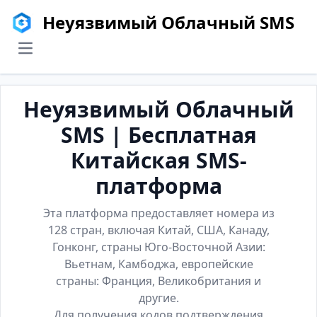
Неуязвимый Облачный SMS
menu
Неуязвимый Облачный
SMS | Бесплатная
Китайская SMS-
платформа
Эта платформа предоставляет номера из
128 стран, включая Китай, США, Канаду,
Гонконг, страны Юго-Восточной Азии:
Вьетнам, Камбоджа, европейские
страны: Франция, Великобритания и
другие.
Для получения кодов подтверждения