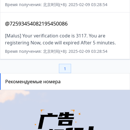
Время получения: 北京时间(+8): 2025-02-09 03:28:54
@72593454082195450086
[Malus] Your verification code is 3117. You are
registering Now, code will expired After 5 minutes.
Время получения: 北京时间(+8): 2025-02-09 03:28:54
1
Рекомендуемые номера