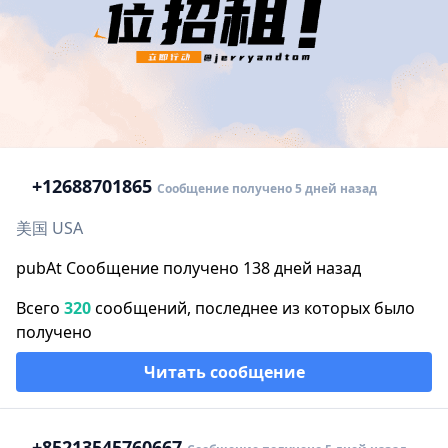
+1
2688701865
Сообщение получено 5 дней назад
美国 USA
pubAt Сообщение получено 138 дней назад
Всего
320
сообщений, последнее из которых было
получено
Читать сообщение
+852
13545760667