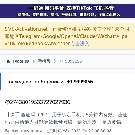
SMS-Activation.net：付费短信接收服务 覆盖全球188个国
家地区Telegram/Google/OpenAI/Claude/Wechat/Alipa
y/TikTok/RedBook/Any other
点击进入
Главная
手机号
+1 9999856
Последнее сообщение >
+1 9999856
@27438019533727027936
【快手 验证码 9267，用于绑定手机，5分钟内有效。验证
码提供给他人可能导致帐号被盗，请勿泄露，谨防被骗。
Время получения: 北京时间(+8): 2025-04-22 06:36:08