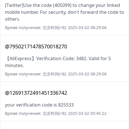
[Twitter]Use the code (405099) to change your linked
mobile number. For security, don't forward the code to
others
Время получения: 北京时间(+8): 2025-03-02 08:29:06
@79502171478570018270
【AliExpress】Verification Code: 3482. Valid for 5
minutes.
Время получения: 北京时间(+8): 2025-03-02 08:29:06
@12691372491451336742
your verification code is 825533
Время получения: 北京时间(+8): 2025-03-02 05:45:22