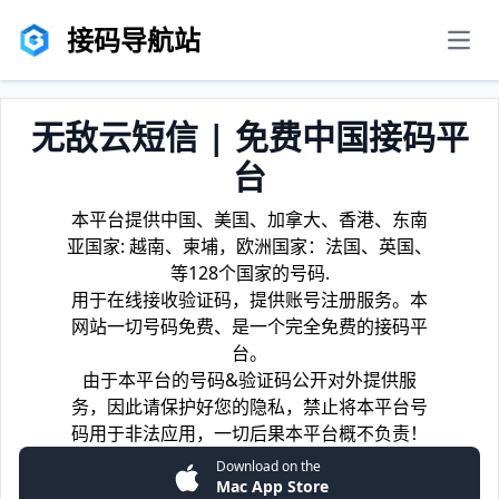
接码导航站
men
无敌云短信 | 免费中国接码平
台
本平台提供中国、美国、加拿大、香港、东南
亚国家: 越南、柬埔，欧洲国家：法国、英国、
等128个国家的号码.
用于在线接收验证码，提供账号注册服务。本
网站一切号码免费、是一个完全免费的接码平
台。
由于本平台的号码&验证码公开对外提供服
务，因此请保护好您的隐私，禁止将本平台号
码用于非法应用，一切后果本平台概不负责！
Download on the
Mac App Store