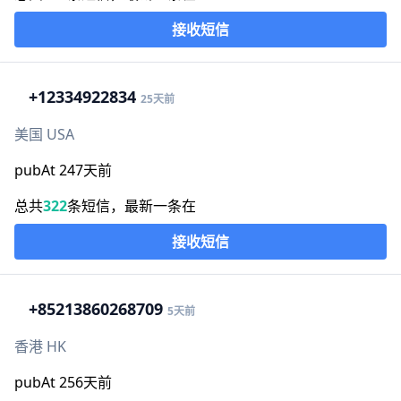
接收短信
+1
2334922834
25天前
美国 USA
pubAt 247天前
总共
322
条短信，最新一条在
接收短信
+852
13860268709
5天前
香港 HK
pubAt 256天前