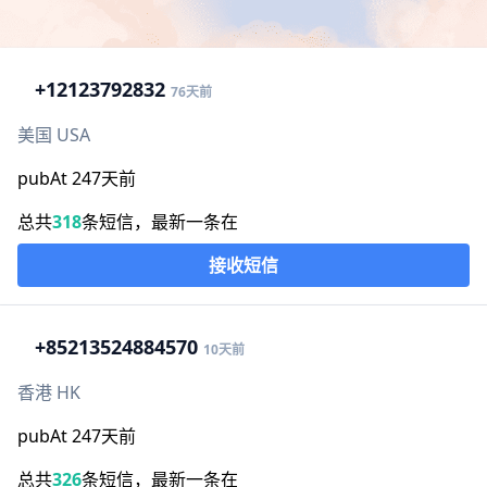
+1
2123792832
76天前
美国 USA
pubAt 247天前
总共
318
条短信，最新一条在
接收短信
+852
13524884570
10天前
香港 HK
pubAt 247天前
总共
326
条短信，最新一条在