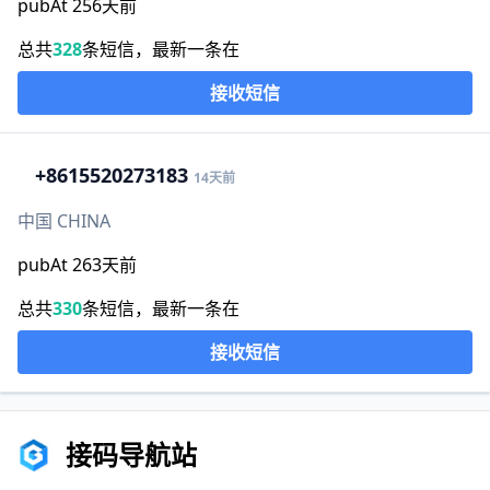
pubAt 256天前
总共
328
条短信，最新一条在
接收短信
+86
15520273183
14天前
中国 CHINA
pubAt 263天前
总共
330
条短信，最新一条在
接收短信
接码导航站