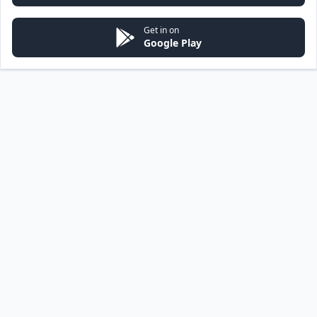
Get in on
Google Play