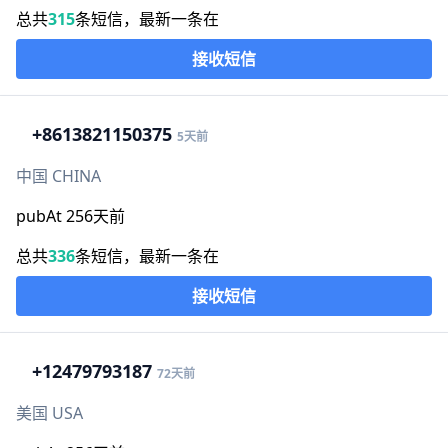
总共
315
条短信，最新一条在
接收短信
+86
13821150375
5天前
中国 CHINA
pubAt 256天前
总共
336
条短信，最新一条在
接收短信
+1
2479793187
72天前
美国 USA