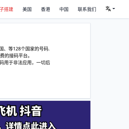
子搭建
美国
香港
中国
联系我们
、等128个国家的号码.
费的接码平台。
码用于非法应用，一切后