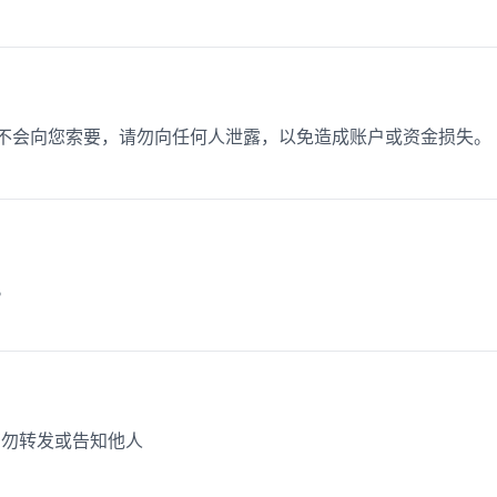
员不会向您索要，请勿向任何人泄露，以免造成账户或资金损失。
。
，切勿转发或告知他人