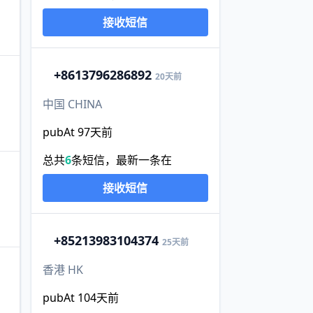
接收短信
+86
13796286892
20天前
中国 CHINA
pubAt 97天前
总共
6
条短信，最新一条在
接收短信
+852
13983104374
25天前
香港 HK
pubAt 104天前