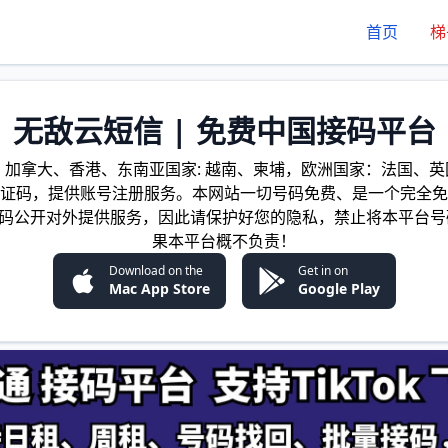
首页
梯
无敌云短信 | 免费中国接码平台
加拿大、香港、东南亚国家: 越南、柬埔，欧洲国家：法国、英国
证码，提供账号注册服务。本网站一切号码免费、是一个完全免
证码公开对外提供服务，因此请保护好您的隐私，禁止将本平台号
果本平台概不负责！
Download on the
Get in on
Mac App Store
Google Play