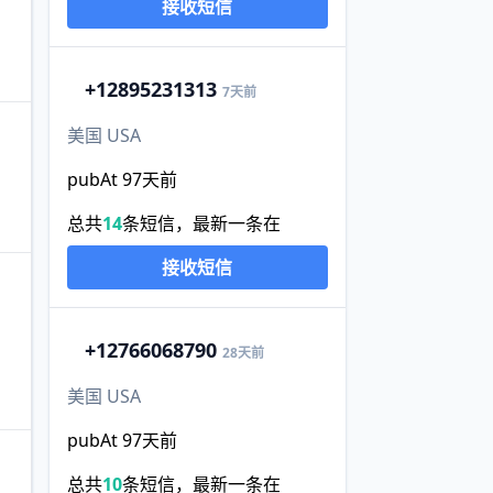
接收短信
+1
2895231313
7天前
美国 USA
pubAt 97天前
总共
14
条短信，最新一条在
接收短信
+1
2766068790
28天前
美国 USA
pubAt 97天前
总共
10
条短信，最新一条在