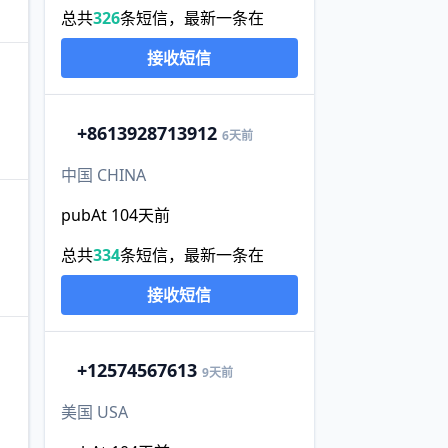
总共
326
条短信，最新一条在
接收短信
+86
13928713912
6天前
中国 CHINA
pubAt 104天前
总共
334
条短信，最新一条在
接收短信
+1
2574567613
9天前
美国 USA