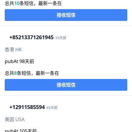
总共
10
条短信，最新一条在
接收短信
+852
13371261945
33天前
香港 HK
pubAt 98天前
总共
8
条短信，最新一条在
接收短信
+1
2911585594
45天前
美国 USA
pubAt 105天前