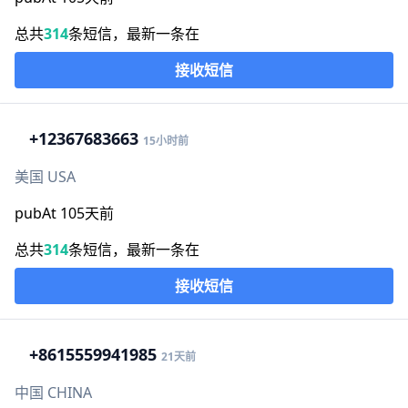
总共
314
条短信，最新一条在
接收短信
+1
2367683663
15小时前
美国 USA
pubAt 105天前
总共
314
条短信，最新一条在
接收短信
+86
15559941985
21天前
中国 CHINA