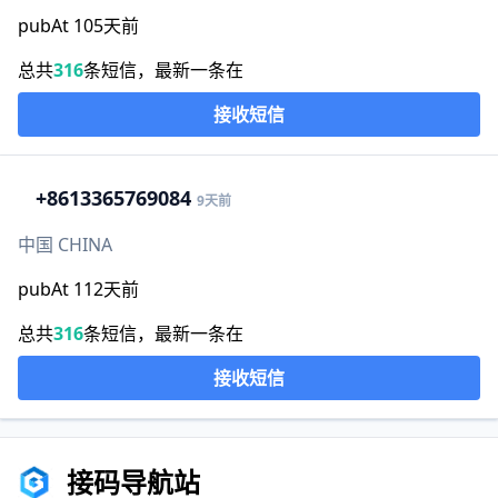
pubAt 105天前
总共
316
条短信，最新一条在
接收短信
+86
13365769084
9天前
中国 CHINA
pubAt 112天前
总共
316
条短信，最新一条在
接收短信
接码导航站