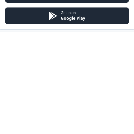
Get in on
Google Play