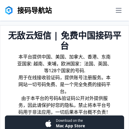
接码导航站
men
无敌云短信 | 免费中国接码平
台
本平台提供中国、美国、加拿大、香港、东南
亚国家: 越南、柬埔，欧洲国家：法国、英国、
等128个国家的号码.
用于在线接收验证码，提供账号注册服务。本
网站一切号码免费、是一个完全免费的接码平
台。
由于本平台的号码&验证码公开对外提供服
务，因此请保护好您的隐私，禁止将本平台号
码用于非法应用，一切后果本平台概不负责！
Download on the
Mac App Store