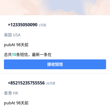
+1
2335050090
2天前
美国 USA
pubAt 98天前
总共
10
条短信，最新一条在
接收短信
+852
15235755556
20天前
香港 HK
pubAt 98天前