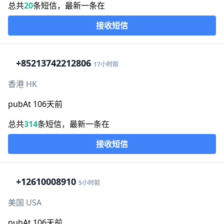
总共
20
条短信，最新一条在
接收短信
+852
13742212806
17小时前
香港 HK
pubAt 106天前
总共
314
条短信，最新一条在
接收短信
+1
2610008910
5小时前
美国 USA
pubAt 106天前