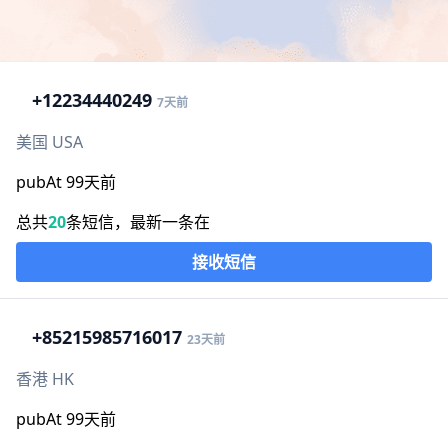
+1
2234440249
7天前
美国 USA
pubAt 99天前
总共
20
条短信，最新一条在
接收短信
+852
15985716017
23天前
香港 HK
pubAt 99天前