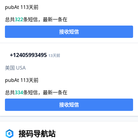
pubAt 113天前
总共
322
条短信，最新一条在
接收短信
+1
2405993495
13天前
美国 USA
pubAt 113天前
总共
334
条短信，最新一条在
接收短信
接码导航站