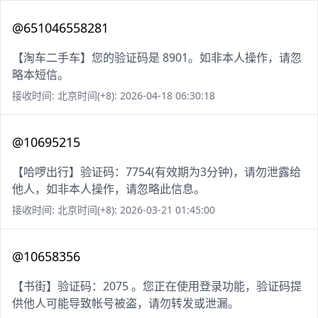
@651046558281
【淘车二手车】您的验证码是 8901。如非本人操作，请忽
略本短信。
接收时间: 北京时间(+8): 2026-04-18 06:30:18
@10695215
【哈啰出行】验证码：7754(有效期为3分钟)，请勿泄露给
他人，如非本人操作，请忽略此信息。
接收时间: 北京时间(+8): 2026-03-21 01:45:00
@10658356
【书街】验证码：2075 。您正在使用登录功能，验证码提
供他人可能导致帐号被盗，请勿转发或泄漏。