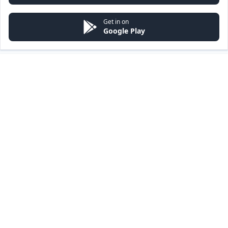
Get in on
Google Play