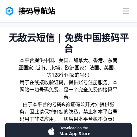
接码导航站
men
无敌云短信 | 免费中国接码平
台
本平台提供中国、美国、加拿大、香港、东南
亚国家: 越南、柬埔，欧洲国家：法国、英国、
等128个国家的号码.
用于在线接收验证码，提供账号注册服务。本
网站一切号码免费、是一个完全免费的接码平
台。
由于本平台的号码&验证码公开对外提供服
务，因此请保护好您的隐私，禁止将本平台号
码用于非法应用，一切后果本平台概不负责！
Download on the
Mac App Store