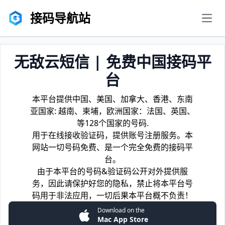
接码导航站
men
无敌云短信 | 免费中国接码平
台
本平台提供中国、美国、加拿大、香港、东南
亚国家: 越南、柬埔，欧洲国家：法国、英国、
等128个国家的号码.
用于在线接收验证码，提供账号注册服务。本
网站一切号码免费、是一个完全免费的接码平
台。
由于本平台的号码&验证码公开对外提供服
务，因此请保护好您的隐私，禁止将本平台号
码用于非法应用，一切后果本平台概不负责！
Download on the
Mac App Store