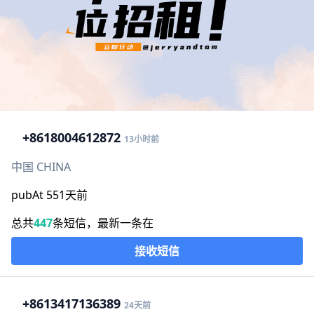
+86
18004612872
13小时前
中国 CHINA
pubAt 551天前
总共
447
条短信，最新一条在
接收短信
+86
13417136389
24天前