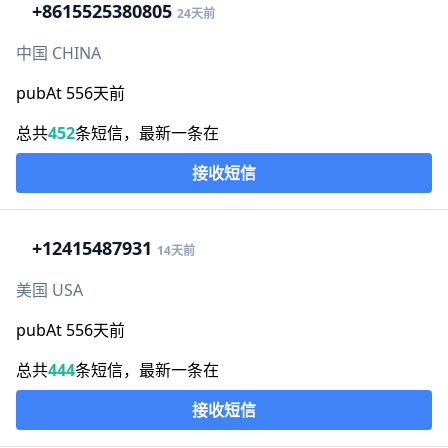
+86
15525380805
24天前
中国 CHINA
pubAt 556天前
总共
452
条短信，最新一条在
接收短信
+1
2415487931
14天前
美国 USA
pubAt 556天前
总共
444
条短信，最新一条在
接收短信