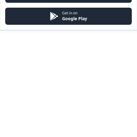
Get in on
Google Play