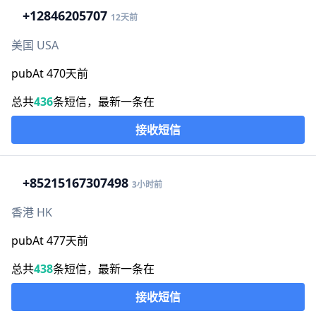
+1
2846205707
12天前
美国 USA
pubAt 470天前
总共
436
条短信，最新一条在
接收短信
+852
15167307498
3小时前
香港 HK
pubAt 477天前
总共
438
条短信，最新一条在
接收短信