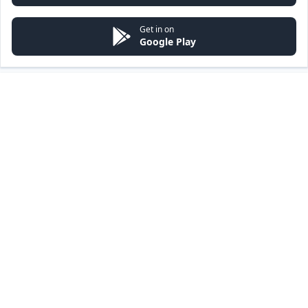
Get in on
Google Play