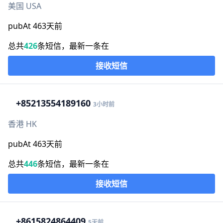
美国 USA
pubAt 463天前
总共
426
条短信，最新一条在
接收短信
+852
13554189160
3小时前
香港 HK
pubAt 463天前
总共
446
条短信，最新一条在
接收短信
+86
15824864409
5天前