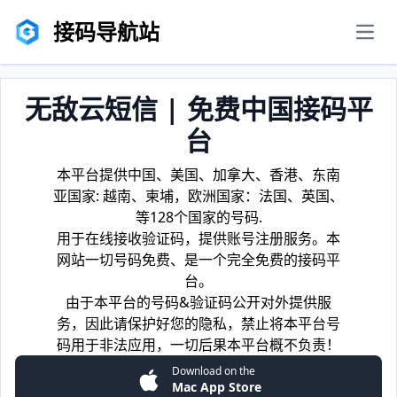
接码导航站
men
无敌云短信 | 免费中国接码平
台
本平台提供中国、美国、加拿大、香港、东南
亚国家: 越南、柬埔，欧洲国家：法国、英国、
等128个国家的号码.
用于在线接收验证码，提供账号注册服务。本
网站一切号码免费、是一个完全免费的接码平
台。
由于本平台的号码&验证码公开对外提供服
务，因此请保护好您的隐私，禁止将本平台号
码用于非法应用，一切后果本平台概不负责！
Download on the
Mac App Store