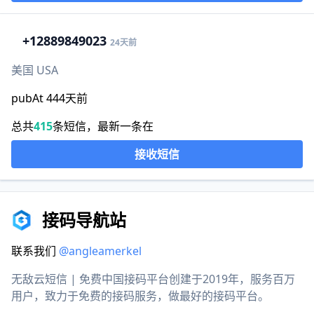
+1
2889849023
24天前
美国 USA
pubAt 444天前
总共
415
条短信，最新一条在
接收短信
接码导航站
联系我们
@angleamerkel
无敌云短信 | 免费中国接码平台创建于2019年，服务百万
用户，致力于免费的接码服务，做最好的接码平台。