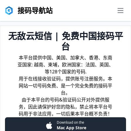
接码导航站
men
无敌云短信 | 免费中国接码平
台
本平台提供中国、美国、加拿大、香港、东南
亚国家: 越南、柬埔，欧洲国家：法国、英国、
等128个国家的号码.
用于在线接收验证码，提供账号注册服务。本
网站一切号码免费、是一个完全免费的接码平
台。
由于本平台的号码&验证码公开对外提供服
务，因此请保护好您的隐私，禁止将本平台号
码用于非法应用，一切后果本平台概不负责！
Download on the
Mac App Store