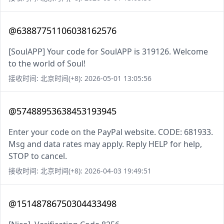
@63887751106038162576
[SoulAPP] Your code for SoulAPP is 319126. Welcome
to the world of Soul!
接收时间: 北京时间(+8): 2026-05-01 13:05:56
@57488953638453193945
Enter your code on the PayPal website. CODE: 681933.
Msg and data rates may apply. Reply HELP for help,
STOP to cancel.
接收时间: 北京时间(+8): 2026-04-03 19:49:51
@15148786750304433498