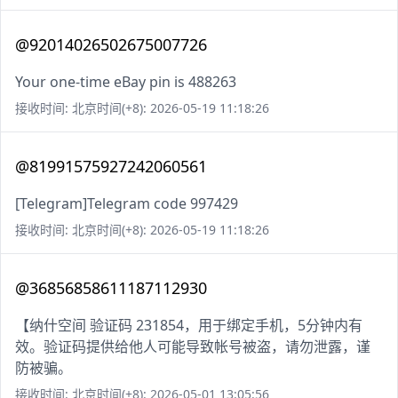
@92014026502675007726
Your one-time eBay pin is 488263
接收时间: 北京时间(+8): 2026-05-19 11:18:26
@81991575927242060561
[Telegram]Telegram code 997429
接收时间: 北京时间(+8): 2026-05-19 11:18:26
@36856858611187112930
【纳什空间 验证码 231854，用于绑定手机，5分钟内有
效。验证码提供给他人可能导致帐号被盗，请勿泄露，谨
防被骗。
接收时间: 北京时间(+8): 2026-05-01 13:05:56