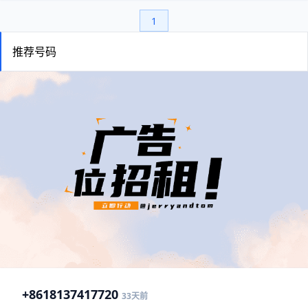
1
推荐号码
+86
18137417720
33天前