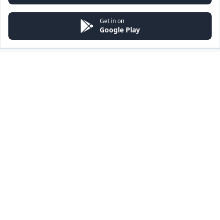
Get in on
Google Play