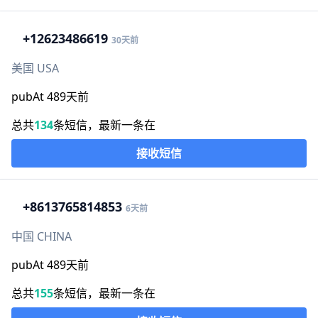
+1
2623486619
30天前
美国 USA
pubAt 489天前
总共
134
条短信，最新一条在
接收短信
+86
13765814853
6天前
中国 CHINA
pubAt 489天前
总共
155
条短信，最新一条在