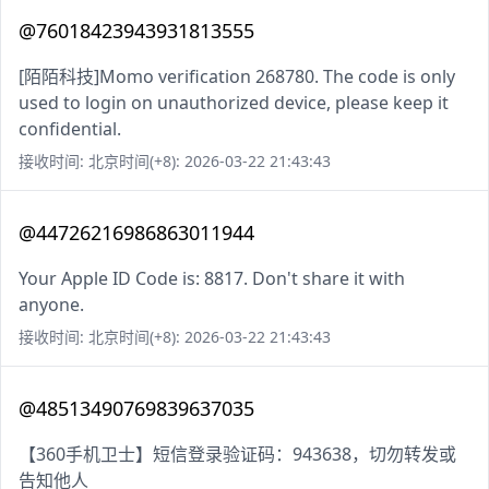
@76018423943931813555
[陌陌科技]Momo verification 268780. The code is only
used to login on unauthorized device, please keep it
confidential.
接收时间: 北京时间(+8): 2026-03-22 21:43:43
@44726216986863011944
Your Apple ID Code is: 8817. Don't share it with
anyone.
接收时间: 北京时间(+8): 2026-03-22 21:43:43
@48513490769839637035
【360手机卫士】短信登录验证码：943638，切勿转发或
告知他人