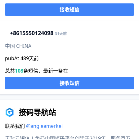
接收短信
+86
15550124098
31天前
中国 CHINA
pubAt 489天前
总共
108
条短信，最新一条在
接收短信
接码导航站
联系我们
@angleamerkel
无敌云短信 | 免费中国接码平台创建于2019年，服务百万