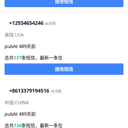
接收短信
+1
2934654246
88天前
美国 USA
pubAt 489天前
总共
127
条短信，最新一条在
接收短信
+86
13379194516
45天前
中国 CHINA
pubAt 489天前
总共
134
条短信，最新一条在