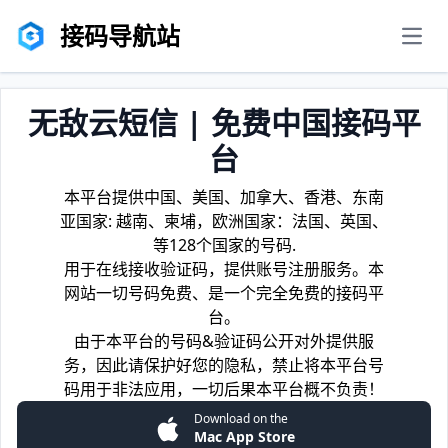
接码导航站
men
无敌云短信 | 免费中国接码平
台
本平台提供中国、美国、加拿大、香港、东南
亚国家: 越南、柬埔，欧洲国家：法国、英国、
等128个国家的号码.
用于在线接收验证码，提供账号注册服务。本
网站一切号码免费、是一个完全免费的接码平
台。
由于本平台的号码&验证码公开对外提供服
务，因此请保护好您的隐私，禁止将本平台号
码用于非法应用，一切后果本平台概不负责！
Download on the
Mac App Store