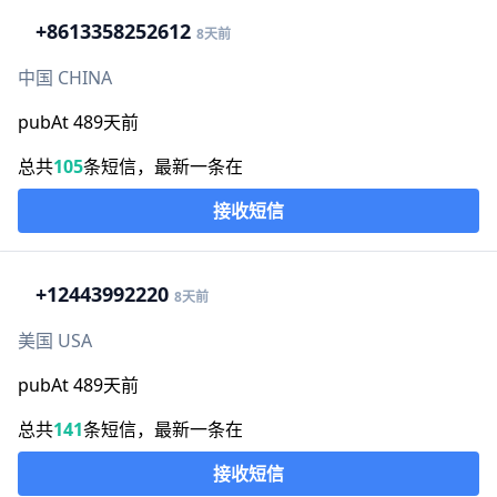
+86
13358252612
8天前
中国 CHINA
pubAt 489天前
总共
105
条短信，最新一条在
接收短信
+1
2443992220
8天前
美国 USA
pubAt 489天前
总共
141
条短信，最新一条在
接收短信