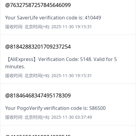
@76327587257845646099
Your SaverLife verification code is: 410449
接收时间: 北京时间(+8): 2025-11-30 19:15:31
@81842883201709237254
【AliExpress】Verification Code: 5148. Valid for 5
minutes.
接收时间: 北京时间(+8): 2025-11-30 19:15:31
@81846468347495178309
Your PogoVerify verification code is: 586500
接收时间: 北京时间(+8): 2025-11-30 03:37:49