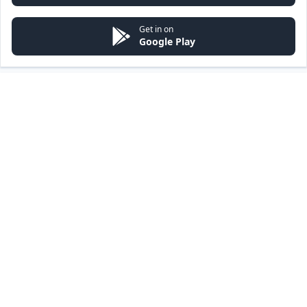
Get in on
Google Play